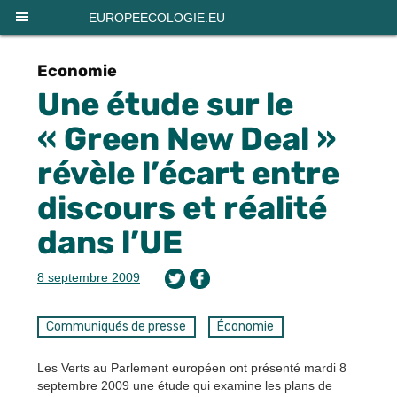
Panneau de gestion des cookies
EUROPEECOLOGIE.EU
Economie
Une étude sur le
« Green New Deal »
révèle l’écart entre
discours et réalité
dans l’UE
8 septembre 2009
Communiqués de presse
Économie
Les Verts au Parlement européen ont présenté mardi 8
septembre 2009 une étude qui examine les plans de