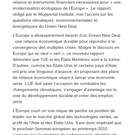
relance et instruments financiers nécessaires pour « une
modernisation écologique de l’Europe ». Le rapport,
rédigé par le Wuppertal Institute, met l’accent sur les
questions climatiques, environnementales et
énergétiques du Green New Deal.
L’Europe a désespérément besoin d’un Green New Deal
: une relance économique durable pour répondre à la
convergence des multiples crises. Malgré le discours en
Europe qui se veut « vert », ce nouveau rapport
démontre que l’UE et les Etats Membres sont à la traîne.
D’autres, comme les Etats-Unis et certains pays d’Asie,
ont pris une longueur d’avance, en proposant des plans
de relance économique visant à lancer une économie
verte. L’UE doit saisir l’occasion de combattre les
changements climatiques, s’engager d’avantage sur la
voie du développement durable et créer des emplois
verts.
L’Europe court un vrai risque de perdre sa position de
leader sur le marché global des technologies vertes, au
profit de l’Asie et des Etats-Unis. Il est donc impératif que
le prochain Sommet européen au printemps 2010
s’assure que la stratégie de Lisbonne et la stratégie de