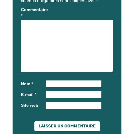
champs obligatoires sont indiqués avec
*
Commentaire
*
Nom
*
E-mail
*
Site web