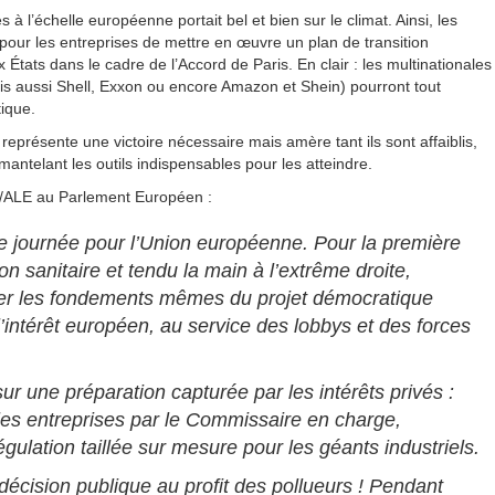
es à l’échelle européenne portait bel et bien sur le climat. Ainsi, les
 pour les entreprises de mettre en œuvre un plan de transition
États dans le cadre de l’Accord de Paris. En clair : les multinationales
is aussi Shell, Exxon ou encore Amazon et Shein) pourront tout
ique.
 représente une victoire nécessaire mais amère tant ils sont affaiblis,
ntelant les outils indispensables pour les atteindre.
ts/ALE au Parlement Européen :
iste journée pour l’Union européenne. Pour la première
rdon sanitaire et tendu la main à l’extrême droite,
coter les fondements mêmes du projet démocratique
l’intérêt européen, au service des lobbys et des forces
r une préparation capturée par les intérêts privés :
es entreprises par le Commissaire en charge,
gulation taillée sur mesure pour les géants industriels.
écision publique au profit des pollueurs ! Pendant