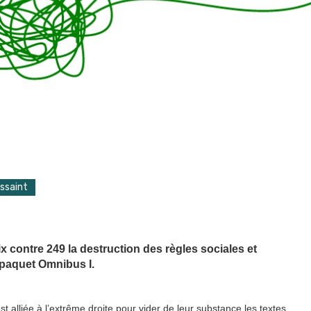
ussaint
x contre 249 la destruction des règles sociales et
 paquet Omnibus I.
st alliée à l’extrême droite pour vider de leur substance les textes