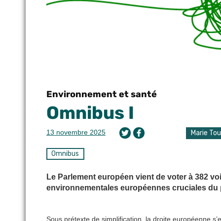
Environnement et santé
Omnibus I
13 novembre 2025
Marie To
Omnibus
Le Parlement européen vient de voter à 382 voi
environnementales européennes cruciales du
Sous prétexte de simplification, la droite européenne s’e