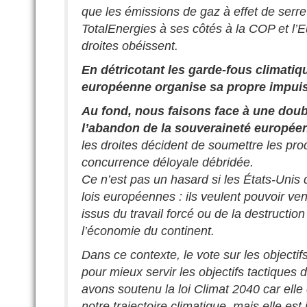
que les émissions de gaz à effet de serre
TotalEnergies à ses côtés à la COP et l’Eu
droites obéissent.
En détricotant les garde-fous climatiq
européenne organise sa propre impui
Au fond, nous faisons face à une doub
l’abandon de la souveraineté europée
les droites décident de soumettre les pro
concurrence déloyale débridée.
Ce n’est pas un hasard si les États-Unis 
lois européennes : ils veulent pouvoir ven
issus du travail forcé ou de la destructio
l’économie du continent.
Dans ce contexte, le vote sur les objectif
pour mieux servir les objectifs tactiques 
avons soutenu la loi Climat 2040 car elle
notre trajectoire climatique, mais elle est