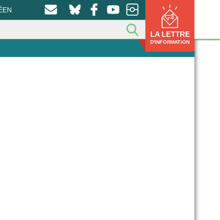
ÉEN
LA LETTRE
D'INFORMATION