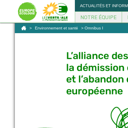
Panneau de gestion des cookies
ACTUALITÉS ET INFOR
NOTRE ÉQUIPE
>
Environnement et santé
> Omnibus I