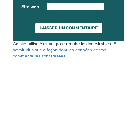
Site web
Ce site utilise Akismet pour réduire les indésirables.
En
savoir plus sur la façon dont les données de vos
commentaires sont traitées
.