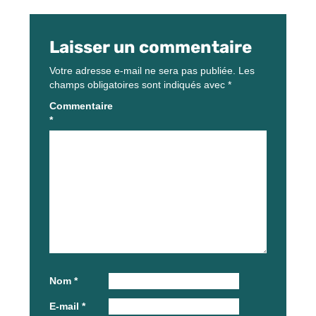
Laisser un commentaire
Votre adresse e-mail ne sera pas publiée.
Les
champs obligatoires sont indiqués avec
*
Commentaire
*
Nom
*
E-mail
*