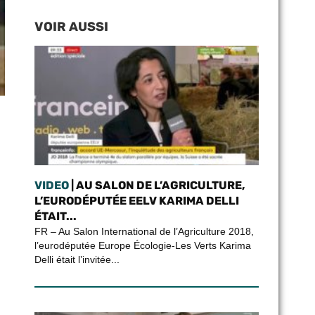
VOIR AUSSI
VIDEO
| AU SALON DE L’AGRICULTURE,
L’EURODÉPUTÉE EELV KARIMA DELLI
ÉTAIT...
FR – Au Salon International de l’Agriculture 2018,
l’eurodéputée Europe Écologie-Les Verts Karima
Delli était l’invitée...