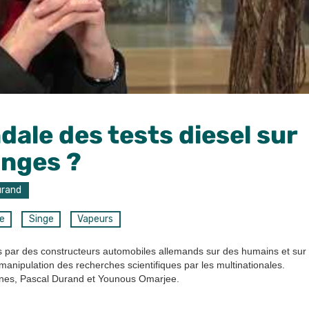
dale des tests diesel sur
inges ?
urand
e
Singe
Vapeurs
ués par des constructeurs automobiles allemands sur des humains et sur
anipulation des recherches scientifiques par les multinationales.
onnes, Pascal Durand et Younous Omarjee.