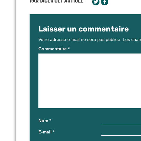
PARTAGER CET ARTICLE
Laisser un commentaire
Votre adresse e-mail ne sera pas publiée.
Les cham
Commentaire
*
Nom
*
E-mail
*