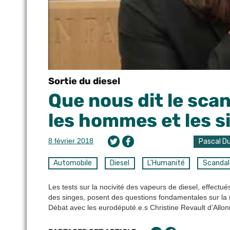
Sortie du diesel
Que nous dit le scan
les hommes et les s
8 février 2018
Pascal D
Automobile
Diesel
L'Humanité
Scandal
Les tests sur la nocivité des vapeurs de diesel, effect
des singes, posent des questions fondamentales sur la m
Débat avec les eurodéputé.e.s Christine Revault d’All