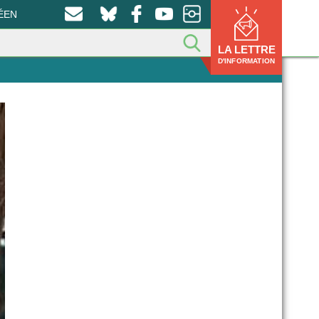
ÉEN
LA LETTRE
D'INFORMATION