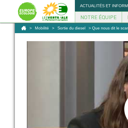
Panneau de gestion des cookies
ACTUALITÉS ET INFOR
NOTRE ÉQUIPE
>
Mobilité
>
Sortie du diesel
> Que nous dit le scan