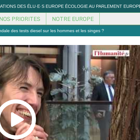
MATIONS DES ÉLU·E·S EUROPE ÉCOLOGIE AU PARLEMENT EUROP
NOS PRIORITES
NOTRE EUROPE
dale des tests diesel sur les hommes et les singes ?