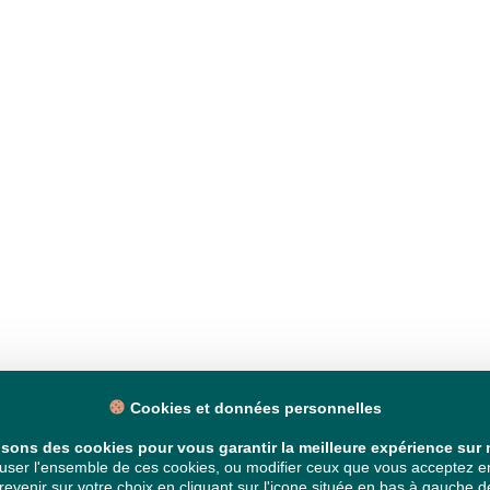
Cookies et données personnelles
isons des cookies pour vous garantir la meilleure expérience sur n
ser l'ensemble de ces cookies, ou modifier ceux que vous acceptez en 
venir sur votre choix en cliquant sur l'icone située en bas à gauche de