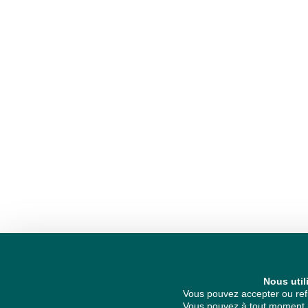
Nous util
Vous pouvez accepter ou refu
Vous pouvez à tout moment re