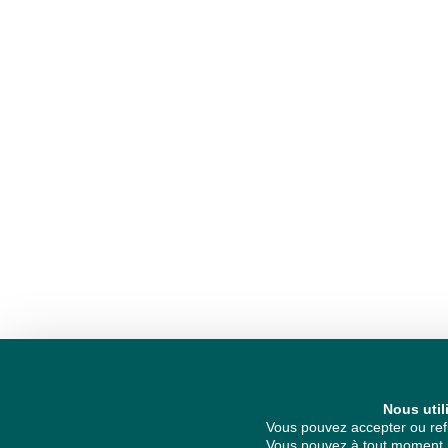
Nous util
Vous pouvez accepter ou refu
Vous pouvez à tout moment re