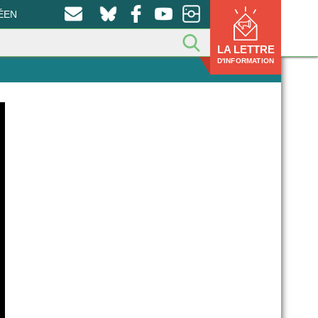
ÉEN
LA LETTRE
D'INFORMATION