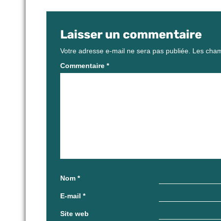
Laisser un commentaire
Votre adresse e-mail ne sera pas publiée.
Les cham
Commentaire
*
Nom
*
E-mail
*
Site web