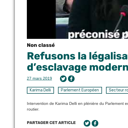
Non classé
Refusons la légalis
d’esclavage moderne
27 mars 2019
Karima Delli
Parlement Européen
Secteur ro
Intervention de Karima Delli en plénière du Parlement e
routier.
PARTAGER CET ARTICLE