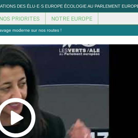
MATIONS DES ÉLU·E·S EUROPE ÉCOLOGIE AU PARLEMENT EUROP
NOS PRIORITES
NOTRE EUROPE
lavage moderne sur nos routes !