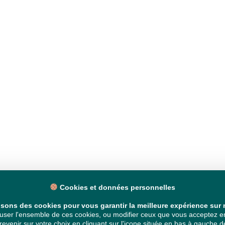
Cookies et données personnelles
isons des cookies pour vous garantir la meilleure expérience sur n
ser l'ensemble de ces cookies, ou modifier ceux que vous acceptez en 
venir sur votre choix en cliquant sur l'icone située en bas à gauche de