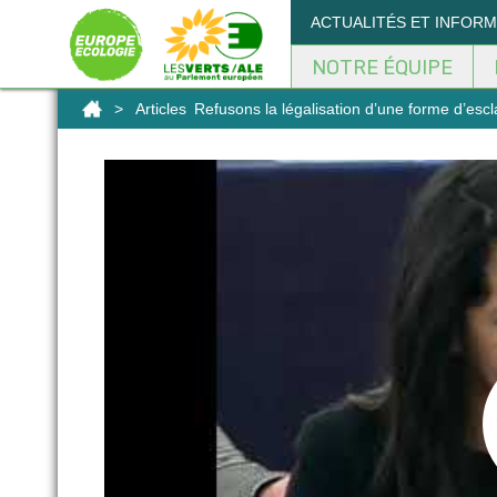
Panneau de gestion des cookies
ACTUALITÉS ET INFOR
NOTRE ÉQUIPE
>
Articles
Refusons la légalisation d’une forme d’esc