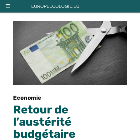
Panneau de gestion des cookies
EUROPEECOLOGIE.EU
Economie
Retour de
l’austérité
budgétaire