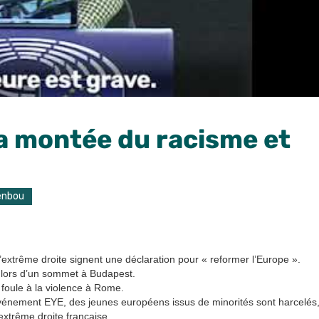
a montée du racisme et
enbou
s d’extrême droite signent une déclaration pour « reformer l’Europe ».
e lors d’un sommet à Budapest.
a foule à la violence à Rome.
l’événement EYE, des jeunes européens issus de minorités sont harcelés
’extrême droite française.