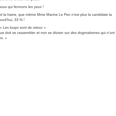
nous qui fermons les yeux !
 et la haine, que même Mme Marine Le Pen n’est plus la candidate la
ourd’hui, 33 % !
« Les loups sont de retour ».
ique doit se rassembler et non se diviser sur des dogmatismes qui n’ont
es. »