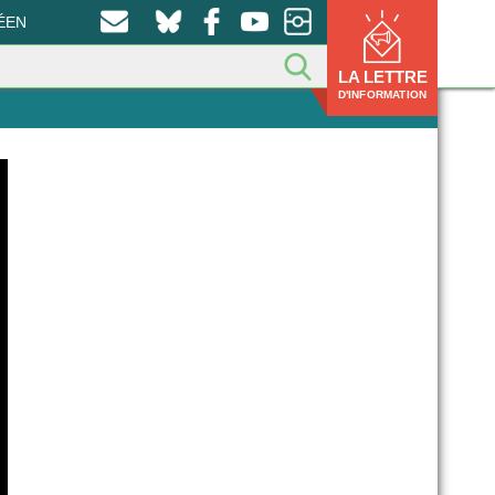
ÉEN
LA LETTRE
D'INFORMATION