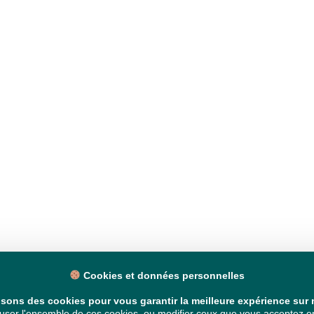
Cookies et données personnelles
isons des cookies pour vous garantir la meilleure expérience sur n
ser l'ensemble de ces cookies, ou modifier ceux que vous acceptez en 