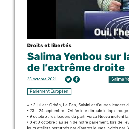
Droits et libertés
Salima Yenbou sur l
de l’extrême droite
25 octobre 2021
Salima Y
Parlement Européen
« • 2 juillet : Orbán, Le Pen, Salvini et d’autres leader
• 23 – 24 septembre : Orbán leur déroule le tapis roug
• 9 octobre : les leaders du parti Forza Nuova incitent l
• 8 et 9 octobre : au sein de notre parlement, lors de 
leurs ateliers perturbés par d’autres jeunes invités par l