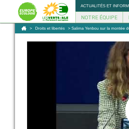
Panneau de gestion des cookies
ACTUALITÉS ET INFOR
NOTRE ÉQUIPE
>
Droits et libertés
> Salima Yenbou sur la montée du