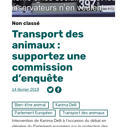
Non classé
Transport des
animaux :
supportez une
commission
d’enquête
14 février 2019
Bien-être animal
Karima Delli
Parlement Européen
Transport des animaux
Intervention de Karima Delli à l’occasion du débat en
plénière du Parlement européen sur la protection des