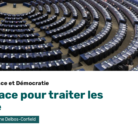
ce et Démocratie
ce pour traiter les
e
ne Delbos-Corfield