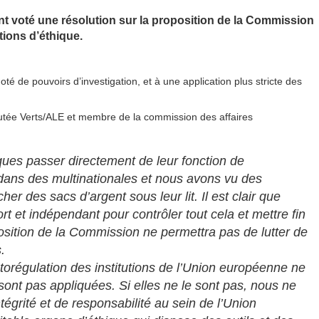
ont voté une résolution sur la proposition de la Commission
ions d’éthique.
té de pouvoirs d’investigation, et à une application plus stricte des
utée Verts/ALE et membre de la commission des affaires
ues passer directement de leur fonction de
ans des multinationales et nous avons vu des
r des sacs d’argent sous leur lit. Il est clair que
t et indépendant pour contrôler tout cela et mettre fin
sition de la Commission ne permettra pas de lutter de
.
torégulation des institutions de l’Union européenne ne
sont pas appliquées. Si elles ne le sont pas, nous ne
égrité et de responsabilité au sein de l’Union