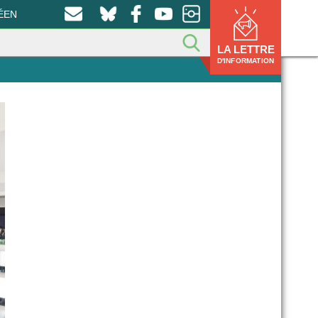
ÉEN
LA LETTRE
D'INFORMATION