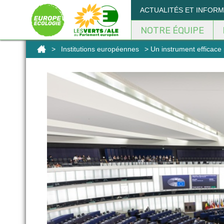
Panneau de gestion des cookies
ACTUALITÉS ET INFOR
NOTRE ÉQUIPE
>
Institutions européennes
> Un instrument efficace p