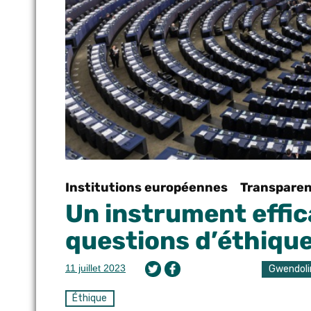
Institutions européennes
Transparen
Un instrument effica
questions d’éthiqu
11 juillet 2023
Gwendoli
Éthique