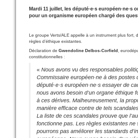
Mardi 11 juillet, les député·e·s européen·ne·s 
pour un organisme européen chargé des quest
Le groupe Verts/ALE appelle à un instrument plus fort, do
règles d’éthique existantes.
Déclaration de
Gwendoline Delbos-Corfield
, eurodép
constitutionnelles :
«
Nous avons vu des responsables politiq
Commissaire européen·ne à des postes d
député·e·s européen·ne·s essayer de cache
nous avons besoin d’un organe éthique for
à ces dérives. Malheureusement, la propo
manière efficace contre de tels scandales
La liste de ces scandales prouve que l’au
fonctionne pas. Les règles existantes ne 
pourrons pas améliorer les standards d’int