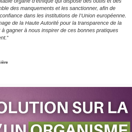
able organe d’éthique qui dispose des outils et des
ble des manquements et les sanctionner, afin de
la confiance dans les institutions de l’Union européenne.
mage de la Haute Autorité pour la transparence de la
t à gagner à nous inspirer de ces bonnes pratiques
nt.
”
ière