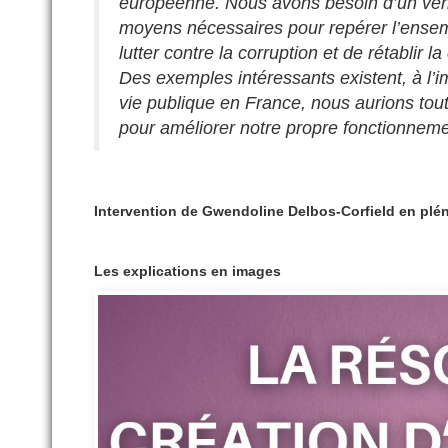
européenne. Nous avons besoin d’un vérit
moyens nécessaires pour repérer l’ensem
lutter contre la corruption et de rétablir 
Des exemples intéressants existent, à l’i
vie publique en France, nous aurions tou
pour améliorer notre propre fonctionneme
Intervention de Gwendoline Delbos-Corfield en plén
Les explications en images