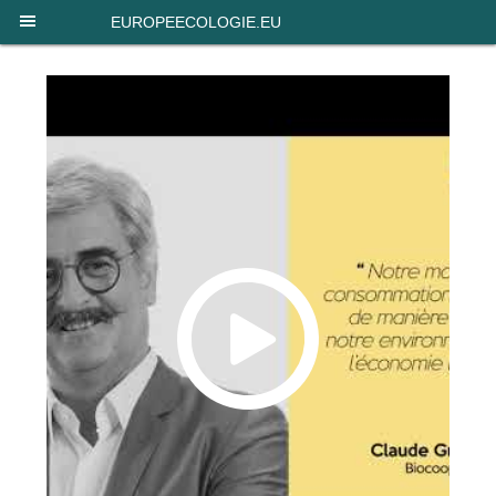
Panneau de gestion des cookies
EUROPEECOLOGIE.EU