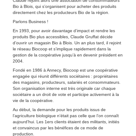
Claude rejoint alors une association de consommateurs
Bio à Blois, qui s’organisent pour acheter des produits
directement chez les producteurs Bio de la région.
Parlons Business !
En 1993, pour avoir davantage d’impact et rendre les
produits Bio plus accessibles, Claude Gruffat décide
d’ouvrir un magasin Bio à Blois. Un an plus tard, il rejoint
le réseau Biocoop et s’implique rapidement dans la
gestion de la coopérative jusqu’à en devenir président en
2004.
Fondé en 1986 à Annecy, Biocoop est une coopérative
engagée qui réunit différents sociétaires : propriétaires
des magasins, producteurs, salariés et consommateurs.
Son organisation interne est très originale car chaque
sociétaire a un droit de vote et participe activement à la
vie de la coopérative.
Au début, la demande pour les produits issus de
l’agriculture biologique n’était pas celle que l’on connaît
aujourd’hui. Les 1ers clients étaient des militants, initiés
et convaincus par les bénéfices de ce mode de
production.