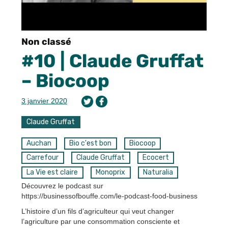
Non classé
#10 | Claude Gruffat
– Biocoop
3 janvier 2020
Claude Gruffat
Auchan
Bio c'est bon
Biocoop
Carrefour
Claude Gruffat
Ecocert
La Vie est claire
Monoprix
Naturalia
Découvrez le podcast sur
https://businessofbouffe.com/le-podcast-food-business
L’histoire d’un fils d’agriculteur qui veut changer
l’agriculture par une consommation consciente et