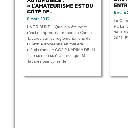
AUTOMOBILE :
ENTRE
« L’AMATEURISME EST DU
CÔTÉ DE...
5 mars 
5 mars 2019
La Comm
Parleme
LA TRIBUNE – Quelle a été votre
de la f
réaction après les propos de Carlos
2021. E
Tavares sur les réglementations de
l’Union européenne en matière
d’émissions de CO2 ? KARIMA DELLI
– Je suis en colère parce que M.
Tavares ose utiliser le...