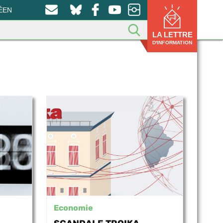
ÉEN
LA LETTRE
D'INFORMATION
Economie