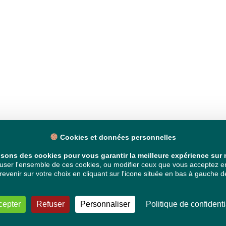
Cookies et données personnelles
isons des cookies pour vous garantir la meilleure expérience sur n
ser l'ensemble de ces cookies, ou modifier ceux que vous acceptez en 
venir sur votre choix en cliquant sur l'icone située en bas à gauche de
cepter
Refuser
Personnaliser
Politique de confidenti