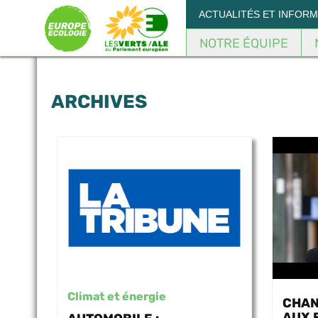
Panneau de gestion des cookies
ACTUALITÉS ET INFOR
NOTRE ÉQUIPE
ARCHIVES
Climat et énergie
CHAN
AUX 