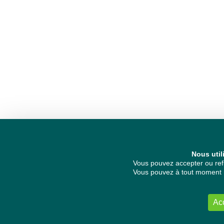
Nous util
Vous pouvez accepter ou refu
Vous pouvez à tout moment re
Ac