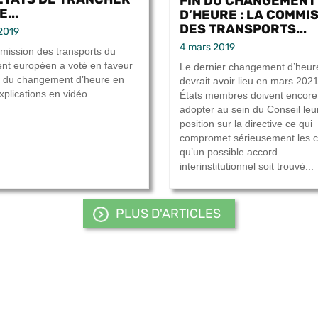
FIN DU CHANGEMENT
...
D’HEURE : LA COMMI
DES TRANSPORTS...
2019
4 mars 2019
ission des transports du
nt européen a voté en faveur
Le dernier changement d’heur
in du changement d’heure en
devrait avoir lieu en mars 202
xplications en vidéo.
États membres doivent encore
adopter au sein du Conseil leu
position sur la directive ce qui
compromet sérieusement les 
qu’un possible accord
interinstitutionnel soit trouvé...
PLUS D'ARTICLES