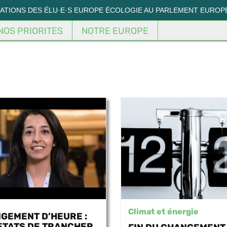
MATIONS DES ÉLU·E·S EUROPE ÉCOLOGIE AU PARLEMENT EUROP
NOS PRIORITES
NOTRE EUROPE
Climat et énergie
GEMENT D’HEURE :
ETATS DE TRANCHER