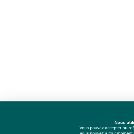
Nous util
Vous pouvez accepter ou refu
Vous pouvez à tout moment re