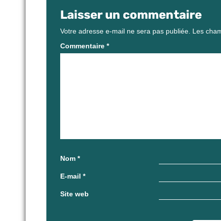
Laisser un commentaire
Votre adresse e-mail ne sera pas publiée.
Les cham
Commentaire
*
Nom
*
E-mail
*
Site web