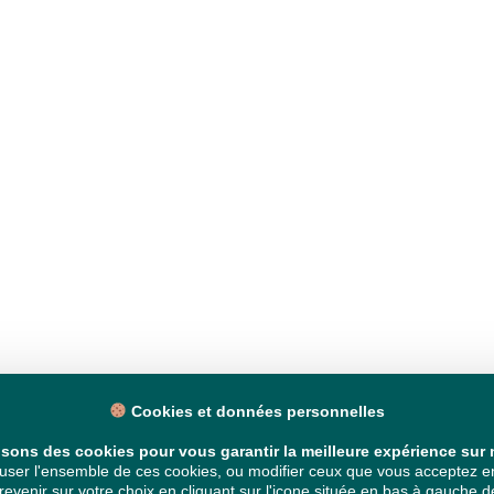
Cookies et données personnelles
isons des cookies pour vous garantir la meilleure expérience sur n
ser l'ensemble de ces cookies, ou modifier ceux que vous acceptez en 
venir sur votre choix en cliquant sur l'icone située en bas à gauche de