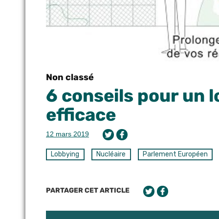
Non classé
6 conseils pour un 
efficace
12 mars 2019
Lobbying
Nucléaire
Parlement Européen
PARTAGER CET ARTICLE