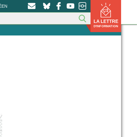
ÉEN
LA LETTRE
D'INFORMATION