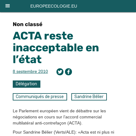
Panneau de gestion des cookies
EUROPEECOLOGIE.EU
Non classé
ACTA reste
inacceptable en
l’état
8 septembre 2010
Délégation
Communiqués de presse
Sandrine Bélier
Le Parlement européen vient de débattre sur les
négociations en cours sur l’accord commercial
multilatéral anti-contrefaçon (ACTA).
Pour Sandrine Bélier (Verts/ALE): «Acta est ni plus ni