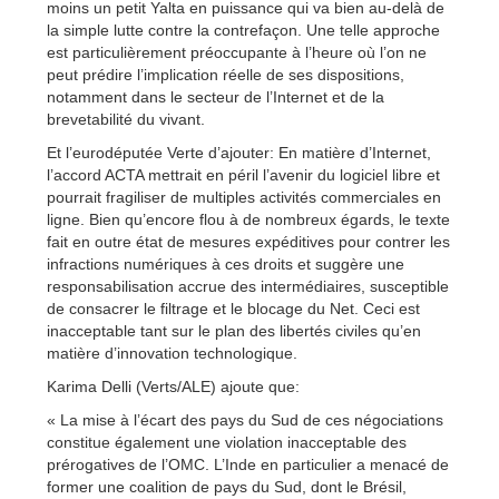
moins un petit Yalta en puissance qui va bien au-delà de
la simple lutte contre la contrefaçon. Une telle approche
est particulièrement préoccupante à l’heure où l’on ne
peut prédire l’implication réelle de ses dispositions,
notamment dans le secteur de l’Internet et de la
brevetabilité du vivant.
Et l’eurodéputée Verte d’ajouter: En matière d’Internet,
l’accord ACTA mettrait en péril l’avenir du logiciel libre et
pourrait fragiliser de multiples activités commerciales en
ligne. Bien qu’encore flou à de nombreux égards, le texte
fait en outre état de mesures expéditives pour contrer les
infractions numériques à ces droits et suggère une
responsabilisation accrue des intermédiaires, susceptible
de consacrer le filtrage et le blocage du Net. Ceci est
inacceptable tant sur le plan des libertés civiles qu’en
matière d’innovation technologique.
Karima Delli (Verts/ALE) ajoute que:
« La mise à l’écart des pays du Sud de ces négociations
constitue également une violation inacceptable des
prérogatives de l’OMC. L’Inde en particulier a menacé de
former une coalition de pays du Sud, dont le Brésil,