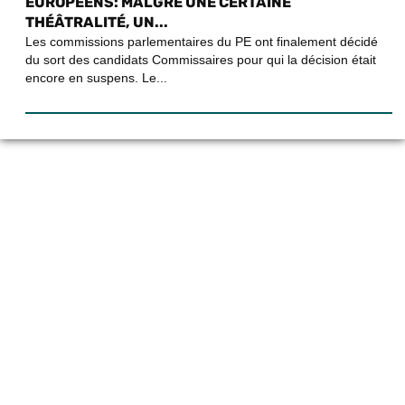
EUROPÉENS: MALGRÉ UNE CERTAINE
THÉÂTRALITÉ, UN...
Les commissions parlementaires du PE ont finalement décidé
du sort des candidats Commissaires pour qui la décision était
encore en suspens. Le...