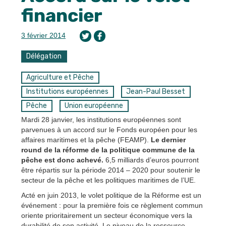
financier
3 février 2014
Délégation
Agriculture et Pêche
Institutions européennes
Jean-Paul Besset
Pêche
Union européenne
Mardi 28 janvier, les institutions européennes sont
parvenues à un accord sur le Fonds européen pour les
affaires maritimes et la pêche (FEAMP).
Le dernier
round de la réforme de la politique commune de la
pêche est donc achevé.
6,5 milliards d’euros pourront
être répartis sur la période 2014 – 2020 pour soutenir le
secteur de la pêche et les politiques maritimes de l’UE.
Acté en juin 2013, le volet politique de la Réforme est un
événement : pour la première fois ce règlement commun
oriente prioritairement un secteur économique vers la
durabilité de son activité. Le niveau de la ressource