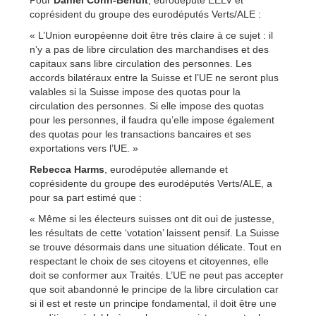
coprésident du groupe des eurodéputés Verts/ALE :
« L’Union européenne doit être très claire à ce sujet : il
n’y a pas de libre circulation des marchandises et des
capitaux sans libre circulation des personnes. Les
accords bilatéraux entre la Suisse et l’UE ne seront plus
valables si la Suisse impose des quotas pour la
circulation des personnes. Si elle impose des quotas
pour les personnes, il faudra qu’elle impose également
des quotas pour les transactions bancaires et ses
exportations vers l’UE. »
Rebecca Harms
, eurodéputée allemande et
coprésidente du groupe des eurodéputés Verts/ALE, a
pour sa part estimé que :
« Même si les électeurs suisses ont dit oui de justesse,
les résultats de cette ‘votation’ laissent pensif. La Suisse
se trouve désormais dans une situation délicate. Tout en
respectant le choix de ses citoyens et citoyennes, elle
doit se conformer aux Traités. L’UE ne peut pas accepter
que soit abandonné le principe de la libre circulation car
si il est et reste un principe fondamental, il doit être une