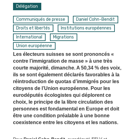
Délégation
Communiqués de presse
Daniel Cohn-Bendit
Droits et libertés
Institutions européennes
International
Migrations
Union européenne
Les électeurs suisses se sont prononcés «
contre l’immigration de masse » à une très
courte majorité, dimanche. A 50,34 % des voix,
ils se sont également déclarés favorables à la
réintroduction de quotas d’immigrés pour les
citoyens de l’Union européenne. Pour les
eurodéputés écologistes qui déplorent ce
choix, le principe de la libre circulation des
personnes est fondamental en Europe et doit
être une condition préalable à une bonne
coexistence entre les citoyens et les nations.
Pour
Daniel Cohn-Bendit
, eurodéputé EELV et