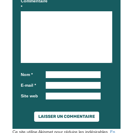
Commentaire
*
Nom
*
E-mail
*
Site web
Ce site utilise Akismet pour réduire les indésirables.
En