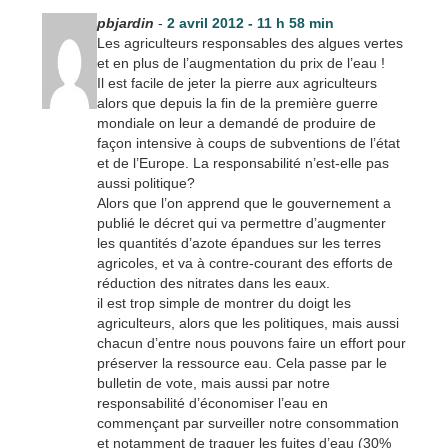
pbjardin
-
2 avril 2012 - 11 h 58 min
Les agriculteurs responsables des algues vertes
et en plus de l’augmentation du prix de l’eau !
Il est facile de jeter la pierre aux agriculteurs
alors que depuis la fin de la première guerre
mondiale on leur a demandé de produire de
façon intensive à coups de subventions de l’état
et de l’Europe. La responsabilité n’est-elle pas
aussi politique?
Alors que l’on apprend que le gouvernement a
publié le décret qui va permettre d’augmenter
les quantités d’azote épandues sur les terres
agricoles, et va à contre-courant des efforts de
réduction des nitrates dans les eaux.
il est trop simple de montrer du doigt les
agriculteurs, alors que les politiques, mais aussi
chacun d’entre nous pouvons faire un effort pour
préserver la ressource eau. Cela passe par le
bulletin de vote, mais aussi par notre
responsabilité d’économiser l’eau en
commençant par surveiller notre consommation
et notamment de traquer les fuites d’eau (30%