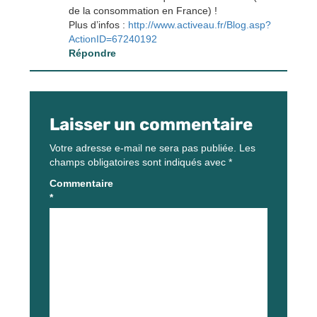
de la consommation en France) !
Plus d’infos :
http://www.activeau.fr/Blog.asp?
ActionID=67240192
Répondre
Laisser un commentaire
Votre adresse e-mail ne sera pas publiée.
Les
champs obligatoires sont indiqués avec
*
Commentaire
*