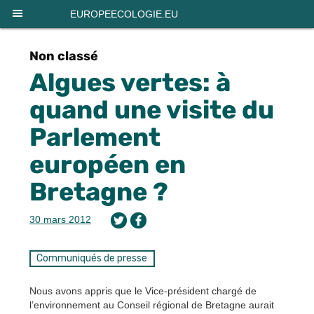
Panneau de gestion des cookies
EUROPEECOLOGIE.EU
Non classé
Algues vertes: à
quand une visite du
Parlement
européen en
Bretagne ?
30 mars 2012
Communiqués de presse
Nous avons appris que le Vice-président chargé de
l’environnement au Conseil régional de Bretagne aurait