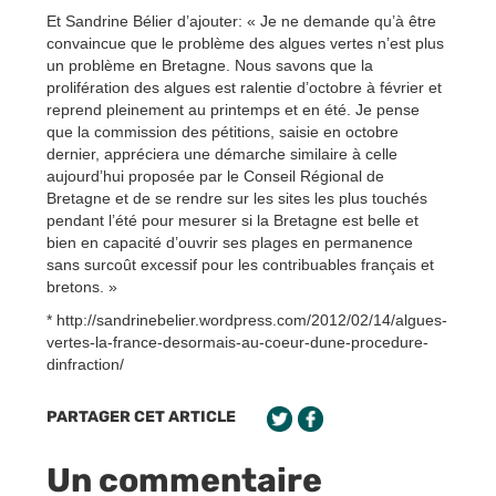
Et Sandrine Bélier d’ajouter: « Je ne demande qu’à être
convaincue que le problème des algues vertes n’est plus
un problème en Bretagne. Nous savons que la
prolifération des algues est ralentie d’octobre à février et
reprend pleinement au printemps et en été. Je pense
que la commission des pétitions, saisie en octobre
dernier, appréciera une démarche similaire à celle
aujourd’hui proposée par le Conseil Régional de
Bretagne et de se rendre sur les sites les plus touchés
pendant l’été pour mesurer si la Bretagne est belle et
bien en capacité d’ouvrir ses plages en permanence
sans surcoût excessif pour les contribuables français et
bretons. »
* http://sandrinebelier.wordpress.com/2012/02/14/algues-
vertes-la-france-desormais-au-coeur-dune-procedure-
dinfraction/
PARTAGER CET ARTICLE
Un commentaire