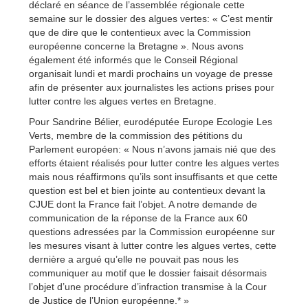
déclaré en séance de l’assemblée régionale cette
semaine sur le dossier des algues vertes: « C’est mentir
que de dire que le contentieux avec la Commission
européenne concerne la Bretagne ». Nous avons
également été informés que le Conseil Régional
organisait lundi et mardi prochains un voyage de presse
afin de présenter aux journalistes les actions prises pour
lutter contre les algues vertes en Bretagne.
Pour Sandrine Bélier, eurodéputée Europe Ecologie Les
Verts, membre de la commission des pétitions du
Parlement européen: « Nous n’avons jamais nié que des
efforts étaient réalisés pour lutter contre les algues vertes
mais nous réaffirmons qu’ils sont insuffisants et que cette
question est bel et bien jointe au contentieux devant la
CJUE dont la France fait l’objet. A notre demande de
communication de la réponse de la France aux 60
questions adressées par la Commission européenne sur
les mesures visant à lutter contre les algues vertes, cette
dernière a argué qu’elle ne pouvait pas nous les
communiquer au motif que le dossier faisait désormais
l’objet d’une procédure d’infraction transmise à la Cour
de Justice de l’Union européenne.* »