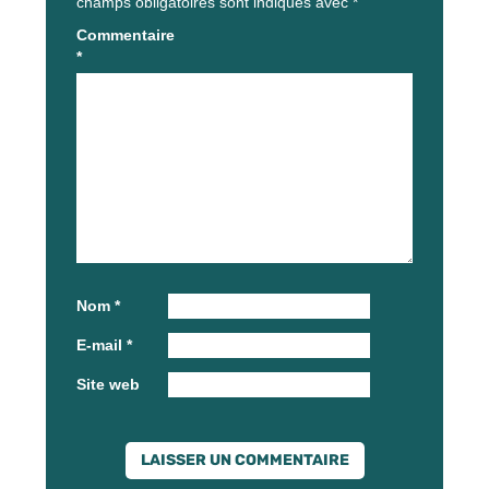
champs obligatoires sont indiqués avec
*
Commentaire
*
Nom
*
E-mail
*
Site web