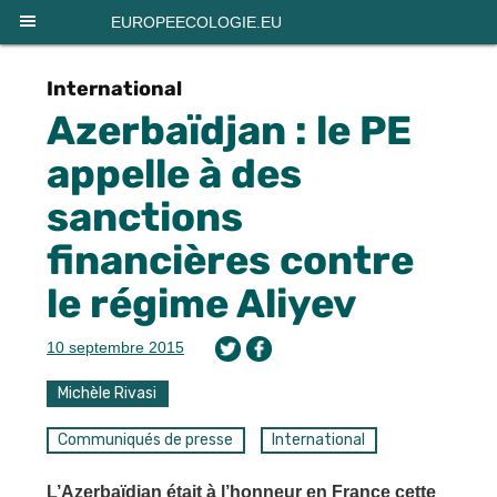
Panneau de gestion des cookies
EUROPEECOLOGIE.EU
International
Azerbaïdjan : le PE
appelle à des
sanctions
financières contre
le régime Aliyev
10 septembre 2015
Michèle Rivasi
Communiqués de presse
International
L’Azerbaïdjan était à l’honneur en France cette