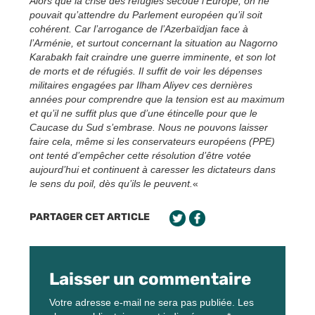
Alors que la crise des réfugiés secoue l’Europe, on ne
pouvait qu’attendre du Parlement européen qu’il soit
cohérent. Car l’arrogance de l’Azerbaïdjan face à
l’Arménie, et surtout concernant la situation au Nagorno
Karabakh fait craindre une guerre imminente, et son lot
de morts et de réfugiés. Il suffit de voir les dépenses
militaires engagées par Ilham Aliyev ces dernières
années pour comprendre que la tension est au maximum
et qu’il ne suffit plus que d’une étincelle pour que le
Caucase du Sud s’embrase. Nous ne pouvons laisser
faire cela, même si les conservateurs européens (PPE)
ont tenté d’empêcher cette résolution d’être votée
aujourd’hui et continuent à caresser les dictateurs dans
le sens du poil, dès qu’ils le peuvent.
«
PARTAGER CET ARTICLE
Laisser un commentaire
Votre adresse e-mail ne sera pas publiée.
Les