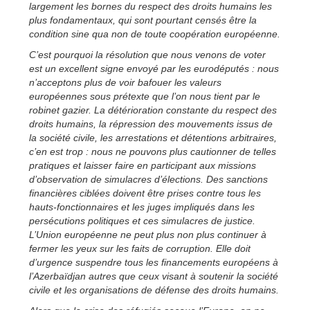
largement les bornes du respect des droits humains les
plus fondamentaux, qui sont pourtant censés être la
condition sine qua non de toute coopération européenne.
C’est pourquoi la résolution que nous venons de voter
est un excellent signe envoyé par les eurodéputés : nous
n’acceptons plus de voir bafouer les valeurs
européennes sous prétexte que l’on nous tient par le
robinet gazier. La détérioration constante du respect des
droits humains, la répression des mouvements issus de
la société civile, les arrestations et détentions arbitraires,
c’en est trop : nous ne pouvons plus cautionner de telles
pratiques et laisser faire en participant aux missions
d’observation de simulacres d’élections. Des sanctions
financières ciblées doivent être prises contre tous les
hauts-fonctionnaires et les juges impliqués dans les
persécutions politiques et ces simulacres de justice.
L’Union européenne ne peut plus non plus continuer à
fermer les yeux sur les faits de corruption. Elle doit
d’urgence suspendre tous les financements européens à
l’Azerbaïdjan autres que ceux visant à soutenir la société
civile et les organisations de défense des droits humains.