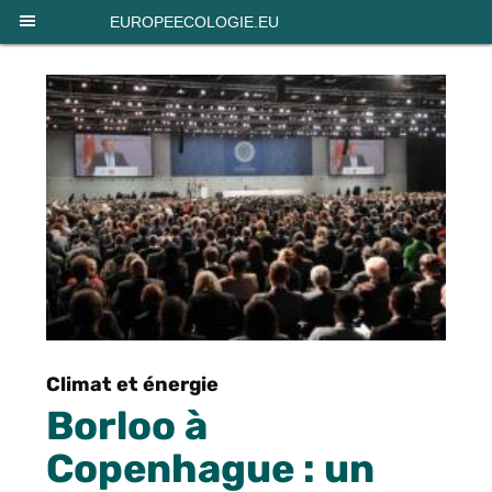
Panneau de gestion des cookies
EUROPEECOLOGIE.EU
Climat et énergie
Borloo à
Copenhague : un