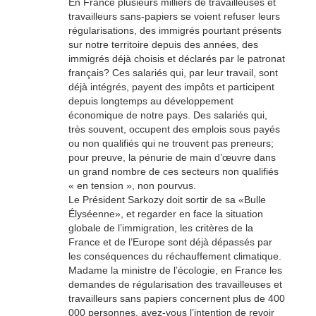
En France plusieurs milliers de travailleuses et
travailleurs sans-papiers se voient refuser leurs
régularisations, des immigrés pourtant présents
sur notre territoire depuis des années, des
immigrés déjà choisis et déclarés par le patronat
français? Ces salariés qui, par leur travail, sont
déjà intégrés, payent des impôts et participent
depuis longtemps au développement
économique de notre pays. Des salariés qui,
très souvent, occupent des emplois sous payés
ou non qualifiés qui ne trouvent pas preneurs;
pour preuve, la pénurie de main d’œuvre dans
un grand nombre de ces secteurs non qualifiés
« en tension », non pourvus.
Le Président Sarkozy doit sortir de sa «Bulle
Élyséenne», et regarder en face la situation
globale de l’immigration, les critères de la
France et de l’Europe sont déjà dépassés par
les conséquences du réchauffement climatique.
Madame la ministre de l’écologie, en France les
demandes de régularisation des travailleuses et
travailleurs sans papiers concernent plus de 400
000 personnes, avez-vous l’intention de revoir