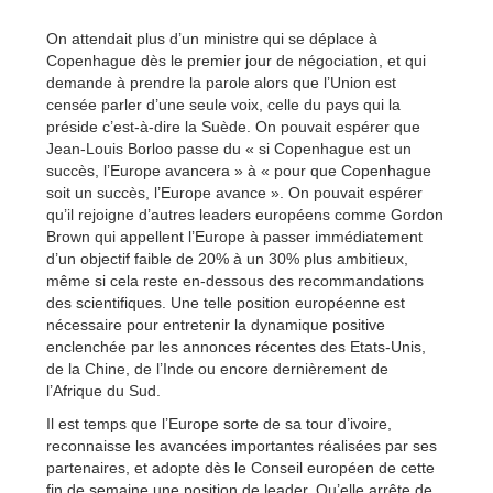
On attendait plus d’un ministre qui se déplace à
Copenhague dès le premier jour de négociation, et qui
demande à prendre la parole alors que l’Union est
censée parler d’une seule voix, celle du pays qui la
préside c’est-à-dire la Suède. On pouvait espérer que
Jean-Louis Borloo passe du « si Copenhague est un
succès, l’Europe avancera » à « pour que Copenhague
soit un succès, l’Europe avance ». On pouvait espérer
qu’il rejoigne d’autres leaders européens comme Gordon
Brown qui appellent l’Europe à passer immédiatement
d’un objectif faible de 20% à un 30% plus ambitieux,
même si cela reste en-dessous des recommandations
des scientifiques. Une telle position européenne est
nécessaire pour entretenir la dynamique positive
enclenchée par les annonces récentes des Etats-Unis,
de la Chine, de l’Inde ou encore dernièrement de
l’Afrique du Sud.
Il est temps que l’Europe sorte de sa tour d’ivoire,
reconnaisse les avancées importantes réalisées par ses
partenaires, et adopte dès le Conseil européen de cette
fin de semaine une position de leader. Qu’elle arrête de