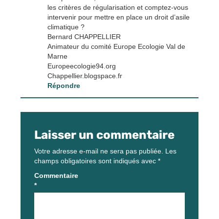
les critères de régularisation et comptez-vous
intervenir pour mettre en place un droit d’asile
climatique ?
Bernard CHAPPELLIER
Animateur du comité Europe Ecologie Val de
Marne
Europeecologie94.org
Chappellier.blogspace.fr
Répondre
Laisser un commentaire
Votre adresse e-mail ne sera pas publiée.
Les
champs obligatoires sont indiqués avec
*
Commentaire
*