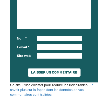
Nom
*
E-mail
*
Site web
Ce site utilise Akismet pour réduire les indésirables.
En
savoir plus sur la façon dont les données de vos
commentaires sont traitées
.