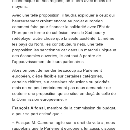
économique de nos régions, on le fera avec moins de
moyens.
Avec une telle proposition, il faudra expliquer à ceux qui
heureusement croient encore au projet européen
comment faire pour financer la solidarité avec l’Est de
l’Europe en terme de cohésion, avec le Sud pour y
redéployer autre chose que la seule austérité. Et même
les pays du Nord, les contributeurs nets, une telle
proposition les sanctionne car dans un marché unique et
des économies ouvertes, ils ont tout à perdre de
l’appauvrissement de leurs partenaires.
Alors on peut demander beaucoup au Parlement
européen, d’être flexible sur certaines catégories,
certains chiffres, sur certaines réductions ou priorités,
mais on ne peut certainement pas nous demander de
soutenir une proposition qui se situe en deçà de celle de
la Commission européenne. »
François Alfonsi
, membre de la commission du budget,
a pour sa part estimé que :
« Puisque M. Cameron agite son « droit de veto », nous
rappelons que le Parlement européen, lui aussi, dispose