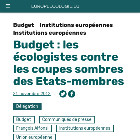
Panneau de gestion des cookies
EUROPEECOLOGIE.EU
Budget
Institutions européennes
Institutions européennes
Budget : les
écologistes contre
les coupes sombres
des Etats-membres
21 novembre 2012
Délégation
Budget
Communiqués de presse
François Alfonsi
Institutions européennes
Union européenne