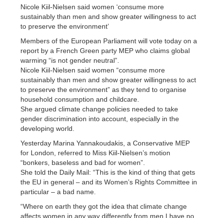
Nicole Kiil-Nielsen said women ‘consume more
sustainably than men and show greater willingness to act
to preserve the environment’
Members of the European Parliament will vote today on a
report by a French Green party MEP who claims global
warming “is not gender neutral”.
Nicole Kiil-Nielsen said women “consume more
sustainably than men and show greater willingness to act
to preserve the environment” as they tend to organise
household consumption and childcare.
She argued climate change policies needed to take
gender discrimination into account, especially in the
developing world.
Yesterday Marina Yannakoudakis, a Conservative MEP
for London, referred to Miss Kiil-Nielsen’s motion
“bonkers, baseless and bad for women”.
She told the Daily Mail: “This is the kind of thing that gets
the EU in general – and its Women’s Rights Committee in
particular – a bad name.
“Where on earth they got the idea that climate change
affects women in any way differently from men I have no