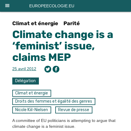
Panneau de gestion des cookies
EUROPEECOLOGIE.EU
Climat et énergie
Parité
Climate change is a
‘feminist’ issue,
claims MEP
25 avril 2012
Délégation
Climat et énergie
Droits des femmes et égalité des genres
Nicole Kiil-Nielsen
Revue de presse
A committee of EU politicians is attempting to argue that
climate change is a feminist issue.