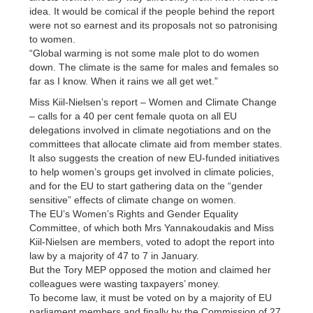
idea. It would be comical if the people behind the report
were not so earnest and its proposals not so patronising
to women.
“Global warming is not some male plot to do women
down. The climate is the same for males and females so
far as I know. When it rains we all get wet.”
Miss Kiil-Nielsen’s report – Women and Climate Change
– calls for a 40 per cent female quota on all EU
delegations involved in climate negotiations and on the
committees that allocate climate aid from member states.
It also suggests the creation of new EU-funded initiatives
to help women’s groups get involved in climate policies,
and for the EU to start gathering data on the “gender
sensitive” effects of climate change on women.
The EU’s Women’s Rights and Gender Equality
Committee, of which both Mrs Yannakoudakis and Miss
Kiil-Nielsen are members, voted to adopt the report into
law by a majority of 47 to 7 in January.
But the Tory MEP opposed the motion and claimed her
colleagues were wasting taxpayers’ money.
To become law, it must be voted on by a majority of EU
parliament members and finally by the Commission of 27