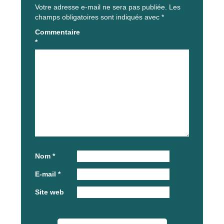
Votre adresse e-mail ne sera pas publiée.
Les
champs obligatoires sont indiqués avec
*
Commentaire
*
Nom
*
E-mail
*
Site web