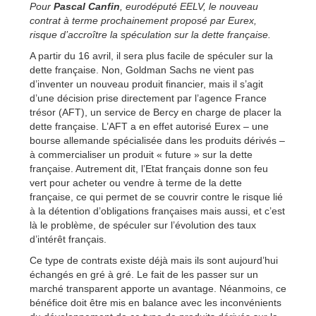
Pour
Pascal Canfin
, eurodéputé EELV, le nouveau
contrat à terme prochainement proposé par Eurex,
risque d’accroître la spéculation sur la dette française.
A partir du 16 avril, il sera plus facile de spéculer sur la
dette française. Non, Goldman Sachs ne vient pas
d’inventer un nouveau produit financier, mais il s’agit
d’une décision prise directement par l’agence France
trésor (AFT), un service de Bercy en charge de placer la
dette française. L’AFT a en effet autorisé Eurex – une
bourse allemande spécialisée dans les produits dérivés –
à commercialiser un produit « future » sur la dette
française. Autrement dit, l’Etat français donne son feu
vert pour acheter ou vendre à terme de la dette
française, ce qui permet de se couvrir contre le risque lié
à la détention d’obligations françaises mais aussi, et c’est
là le problème, de spéculer sur l’évolution des taux
d’intérêt français.
Ce type de contrats existe déjà mais ils sont aujourd’hui
échangés en gré à gré. Le fait de les passer sur un
marché transparent apporte un avantage. Néanmoins, ce
bénéfice doit être mis en balance avec les inconvénients