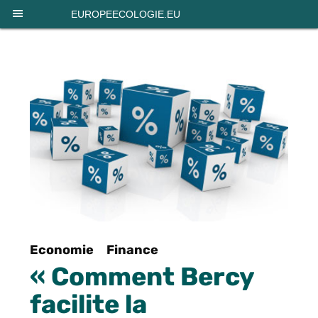
Panneau de gestion des cookies
EUROPEECOLOGIE.EU
Economie
Finance
« Comment Bercy
facilite la