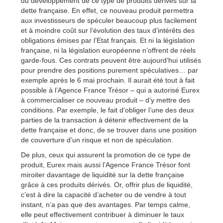
du développement de ce type de produits dérivés sur la
dette française. En effet, ce nouveau produit permettra
aux investisseurs de spéculer beaucoup plus facilement
et à moindre coût sur l’évolution des taux d’intérêts des
obligations émises par l’Etat français. Et ni la législation
française, ni la législation européenne n’offrent de réels
garde-fous. Ces contrats peuvent être aujourd’hui utilisés
pour prendre des positions purement spéculatives… par
exemple après le 6 mai prochain. Il aurait été tout à fait
possible à l’Agence France Trésor – qui a autorisé Eurex
à commercialiser ce nouveau produit – d’y mettre des
conditions. Par exemple, le fait d’obliger l’une des deux
parties de la transaction à détenir effectivement de la
dette française et donc, de se trouver dans une position
de couverture d’un risque et non de spéculation.
De plus, ceux qui assurent la promotion de ce type de
produit, Eurex mais aussi l’Agence France Trésor font
miroiter davantage de liquidité sur la dette française
grâce à ces produits dérivés. Or, offrir plus de liquidité,
c’est à dire la capacité d’acheter ou de vendre à tout
instant, n’a pas que des avantages. Par temps calme,
elle peut effectivement contribuer à diminuer le taux