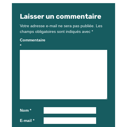
Laisser un commentaire
Votre adresse e-mail ne sera pas publiée.
Les
champs obligatoires sont indiqués avec
*
Commentaire
*
Nom
*
E-mail
*