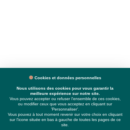
Cookies et données personnelles
Nous utilisons des cookies pour vous garantir la
meilleure expérience sur notre site.
Vous pouvez accepter ou refuser l'ensemble de ces cookies,
ou modifier ceux que vous acceptez en cliquant sur
'Personnaliser'.
Vous pouvez à tout moment revenir sur votre choix en cliquant
sur l'icone située en bas à gauche de toutes les pages de ce
site.