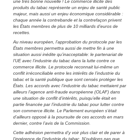
une très bonne nouvelle ! Le commerce illicite des
produits du tabac représente un enjeu de santé public
majeur, mais aussi un enjeu économique considérable :
chaque année la contrebande et la contrefaçon privent
les États membres de plus de 10 milliards d’euros de
recettes.
Au niveau européen, l’approbation du protocole par les
États membres permettra aussi de mettre fin à une
situation aussi inédite qu’inacceptable: le partenariat de
l’UE avec l’industrie du tabac dans la lutte contre ce
commerce illicite. Le protocole reconnait lui-même un
conflit irréconciliable entre les intérêts de l’industrie du
tabac et la santé publique que sont censés protéger les
États. Les accords avec l’industrie du tabac mettaient par
ailleurs l’agence anti-fraude européenne (OLAF) dans
une situation de conflit d’intérêts, puisqu’elle était en
partie financée par l’industrie du tabac pour lutter contre
son commerce illicite. Le Parlement européen s’était
d’ailleurs opposé à la poursuite de ces accords en mars
dernier, contre l’avis de la Commission.
Cette adhésion permettra d’y voir plus clair et de parer à
l’ingérence de l’industrie du tabac. N’oublions pas que