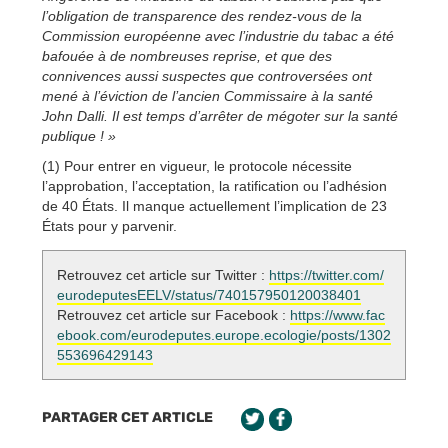
l’obligation de transparence des rendez-vous de la
Commission européenne avec l’industrie du tabac a été
bafouée à de nombreuses reprise, et que des
connivences aussi suspectes que controversées ont
mené à l’éviction de l’ancien Commissaire à la santé
John Dalli. Il est temps d’arrêter de mégoter sur la santé
publique ! »
(1) Pour entrer en vigueur, le protocole nécessite
l’approbation, l’acceptation, la ratification ou l’adhésion
de 40 États. Il manque actuellement l’implication de 23
États pour y parvenir.
Retrouvez cet article sur Twitter :
https://twitter.com/
eurodeputesEELV/status/740157950120038401
Retrouvez cet article sur Facebook :
https://www.fac
ebook.com/eurodeputes.europe.ecologie/posts/1302
553696429143
PARTAGER CET ARTICLE