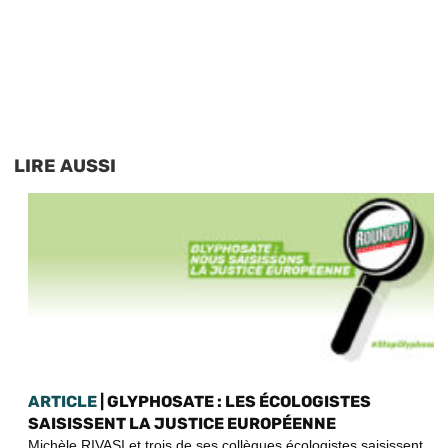
LIRE AUSSI
ARTICLE
| GLYPHOSATE : LES ÉCOLOGISTES
SAISISSENT LA JUSTICE EUROPÉENNE
Michèle RIVASI et trois de ses collègues écologistes saisissent