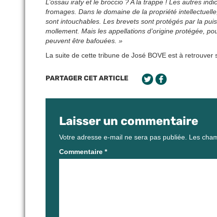
L’ossau iraty et le broccio ? A la trappe ! Les autres in
fromages. Dans le domaine de la propriété intellectuell
sont intouchables. Les brevets sont protégés par la pui
mollement. Mais les appellations d’origine protégée, p
peuvent être bafouées. »
La suite de cette tribune de José BOVE est à retrouver s
PARTAGER CET ARTICLE
Laisser un commentaire
Votre adresse e-mail ne sera pas publiée.
Les cham
Commentaire
*