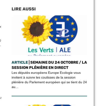
LIRE AUSSI
x
0
-
ARTICLE
| SEMAINE DU 24 OCTOBRE / LA
,
SESSION PLÉNIÈRE EN DIRECT
Les députés européens Europe Ecologie vous
invitent à suivre les coulisses de la session
plénière du Parlement européen qui se tient du 24
au...
u