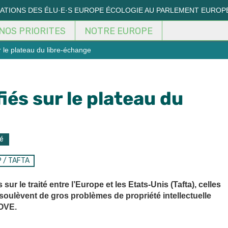
MATIONS DES ÉLU·E·S EUROPE ÉCOLOGIE AU PARLEMENT EUROP
NOS PRIORITES
NOTRE EUROPE
 le plateau du libre-échange
iés sur le plateau du
é
P / TAFTA
ur le traité entre l’Europe et les Etats-Unis (Tafta), celles
oulèvent de gros problèmes de propriété intellectuelle
BOVE.