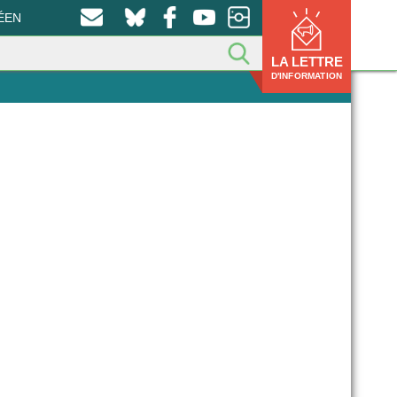
ÉEN
LA LETTRE
D'INFORMATION