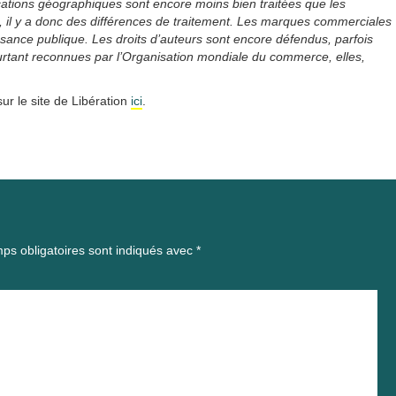
dications géographiques sont encore moins bien traitées que les
e, il y a donc des différences de traitement. Les marques commerciales
ssance publique. Les droits d’auteurs sont encore défendus, parfois
ourtant reconnues par l’Organisation mondiale du commerce, elles,
ur le site de Libération
ici
.
ps obligatoires sont indiqués avec
*