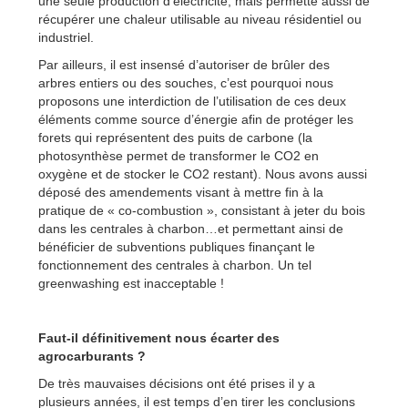
une seule production d’électricité, mais permette aussi de
récupérer une chaleur utilisable au niveau résidentiel ou
industriel.
Par ailleurs, il est insensé d’autoriser de brûler des
arbres entiers ou des souches, c’est pourquoi nous
proposons une interdiction de l’utilisation de ces deux
éléments comme source d’énergie afin de protéger les
forets qui représentent des puits de carbone (la
photosynthèse permet de transformer le CO2 en
oxygène et de stocker le CO2 restant). Nous avons aussi
déposé des amendements visant à mettre fin à la
pratique de « co-combustion », consistant à jeter du bois
dans les centrales à charbon…et permettant ainsi de
bénéficier de subventions publiques finançant le
fonctionnement des centrales à charbon. Un tel
greenwashing est inacceptable !
Faut-il définitivement nous écarter des
agrocarburants ?
De très mauvaises décisions ont été prises il y a
plusieurs années, il est temps d’en tirer les conclusions