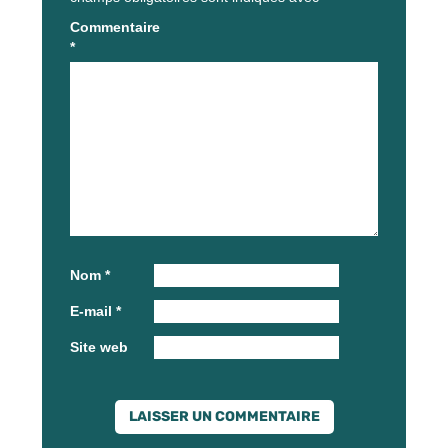
Commentaire
*
Nom
*
E-mail
*
Site web