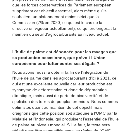
que les forces conservatrices du Parlement européen
suppriment cet objectif essentiel, alors même qu’ils
souhaitent un plafonnement moins strict que la
Commission (7% en 2020, ce qui est le cas de la
directive en vigueur actuellement), ce qui prolongerait le
maintien du seuil d’agrocarburants au niveau actuel.
L’huile de palme est dénoncée pour les ravages que
sa production occasionne, que prévoit l’Union
européenne pour lutter contre ses dégâts ?
Nous avons réussi à obtenir la fin de l’intégration de
l’huile de palme dans les agrocarburants d’ici à 2021, ce
qui est une excellente nouvelle car leur production est
synonyme de déforestation et donc de dégradation
climatique, mais aussi de perte de biodiversité et de
spoliation des terres de peuples premiers. Nous sommes
optimistes quant au maintien de cet objectif mais
craignons que cette position soit attaquée à l’OMC par la
Malaisie et l’Indonésie, qui produisent l’essentiel de l’huile
de palme au niveau mondial. S’il le faut, le texte sera
réécrit pour être compatible avec les règles de l’OMC,