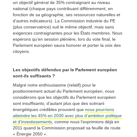
un objectif général de 35% contraignant au niveau
national (chaque pays contribuant différemment, en
fonction de sa géographie, ses ressources naturelles et
d’autres indicateurs). La Commission industrie du PE
(plus conservatrice) suit le même objectif, mais sans
exigences contraignantes pour les États membres. Nous
espérons qu’en session plénière, lors du vote final, le
Parlement européen saura honorer et porter la voix des
citoyens.
Les objectifs défendus par le Parlement européen
sont-ils suffisants ?
Malgré notre enthousiasme (relatif) pour le
positionnement actuel du Parlement européen, nous
considérons que les objectifs du Parlement européen
sont insuffisants, d’autant plus que des scénarii
énergétiques crédibles prouvent que
nous pourrions
atteindre les 45% en 2030 avec plus d’ambition politique
et d’investissements
, comme nous l’exprimions déjà en
2011 quand la Commission proposait sa feuille de route
« Énergie 2050 ».