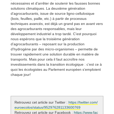
nécessaires et d’arrêter de soutenir les fausses bonnes
solutions climatiques. La deuxième génération
d’agrocarburants, issue de source ligno-cellulosique
(bois, feuilles, paille, etc.) à partir de processus
techniques avancés, est déjà un grand pas en avant vers
des agrocarburants responsables, mais leur
développement industriel a trop tardé. C’est pourquoi
nous espérons que la troisième génération
d’agrocarburants – reposant sur la production
d’hydrogène par des micro-organismes – permette de
trouver rapidement une solution durable en matière de
transports. Mais pour cela il faut accroître nos
investissements dans la transition écologique : c’est ce à
quoi les écologistes au Parlement européen s’emploient
chaque jour!
Retrouvez cet article sur Twitter :
https://twitter.com/
euroecolos/status/952976281133600769
Retrouvez cet article sur Facebook :
https://www.fac