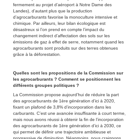
fermement au projet d’aéroport à Notre Dame des
Landes), d’autant plus que la production
d’agrocarburants favorise la monoculture intensive et
chimique. Par ailleurs, leur bilan écologique est
désastreux si l’on prend en compte l’impact du
changement indirect d’affectation des sols sur les
émissions de gaz à effet de serre, notamment quand les
agrocarburants sont produits sur des terres obtenues
grâce à la déforestation.
Quelles sont les propositions de la Commission sur
les agrocarburants ? Comment se positionnent les
différents groupes politiques ?
La Commission propose aujourd’hui de réduire la part
des agrocarburants de 1ère génération d’ici à 2020,
fixant un plafond de 3,8% d’incorporation dans les
carburants. C’est une avancée insuffisante à court terme,
mais nous avons réussi à obtenir la fin de l’incorporation
des agrocarburants de 1ère génération d’ici à 2030, ce
qui permet de définir une trajectoire ambitieuse et
progressive de diminution. Néanmoins, nous craignons