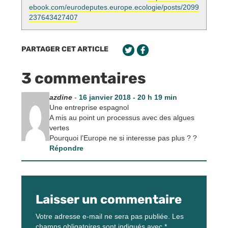
ebook.com/eurodeputes.europe.ecologie/posts/2099
237643427407
PARTAGER CET ARTICLE
3 commentaires
azdine
-
16 janvier 2018 - 20 h 19 min
Une entreprise espagnol
A mis au point un processus avec des algues
vertes
Pourquoi l’Europe ne si interesse pas plus ? ?
Répondre
Laisser un commentaire
Votre adresse e-mail ne sera pas publiée.
Les
champs obligatoires sont indiqués avec
*