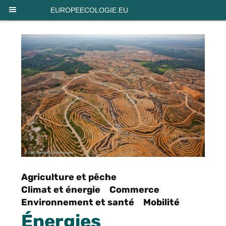
Panneau de gestion des cookies
EUROPEECOLOGIE.EU
Agriculture et pêche
Climat et énergie
Commerce
Environnement et santé
Mobilité
Énergies