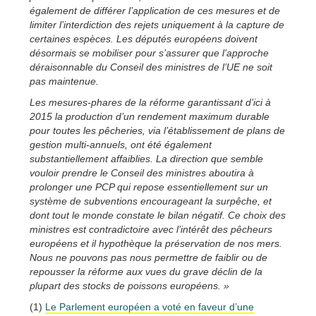
également de différer l’application de ces mesures et de
limiter l’interdiction des rejets uniquement à la capture de
certaines espèces. Les députés européens doivent
désormais se mobiliser pour s’assurer que l’approche
déraisonnable du Conseil des ministres de l’UE ne soit
pas maintenue.
Les mesures-phares de la réforme garantissant d’ici à
2015 la production d’un rendement maximum durable
pour toutes les pêcheries, via l’établissement de plans de
gestion multi-annuels, ont été également
substantiellement affaiblies. La direction que semble
vouloir prendre le Conseil des ministres aboutira à
prolonger une PCP qui repose essentiellement sur un
système de subventions encourageant la surpêche, et
dont tout le monde constate le bilan négatif. Ce choix des
ministres est contradictoire avec l’intérêt des pêcheurs
européens et il hypothèque la préservation de nos mers.
Nous ne pouvons pas nous permettre de faiblir ou de
repousser la réforme aux vues du grave déclin de la
plupart des stocks de poissons européens. »
(1)
Le Parlement européen a voté en faveur d’une