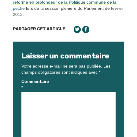
réforme en profondeur de la Politique commune de la
pêche
lors de la session plénière du Parlement de février
2013.
PARTAGER CET ARTICLE
Laisser un commentaire
Votre adresse e-mail ne sera pas publiée.
Les
champs obligatoires sont indiqués avec
*
Commentaire
*