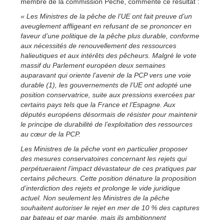
membre de la commission Pêche, commente ce résultat :
« Les Ministres de la pêche de l’UE ont fait preuve d’un
aveuglement affligeant en refusant de se prononcer en
faveur d’une politique de la pêche plus durable, conforme
aux nécessités de renouvellement des ressources
halieutiques et aux intérêts des pêcheurs. Malgré le vote
massif du Parlement européen deux semaines
auparavant qui oriente l’avenir de la PCP vers une voie
durable (1), les gouvernements de l’UE ont adopté une
position conservatrice, suite aux pressions exercées par
certains pays tels que la France et l’Espagne. Aux
députés européens désormais de résister pour maintenir
le principe de durabilité de l’exploitation des ressources
au cœur de la PCP.
Les Ministres de la pêche vont en particulier proposer
des mesures conservatoires concernant les rejets qui
perpétueraient l’impact dévastateur de ces pratiques par
certains pêcheurs. Cette position dénature la proposition
d’interdiction des rejets et prolonge le vide juridique
actuel. Non seulement les Ministres de la pêche
souhaitent autoriser le rejet en mer de 10 % des captures
par bateau et par marée, mais ils ambitionnent