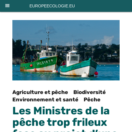
Panneau de gestion des cookies
EUROPEECOLOGIE.EU
Agriculture et pêche
Biodiversité
Environnement et santé
Pêche
Les Ministres de la
pêche trop frileux