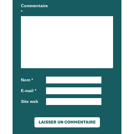
Commentaire
*
Nom
*
E-mail
*
Site web