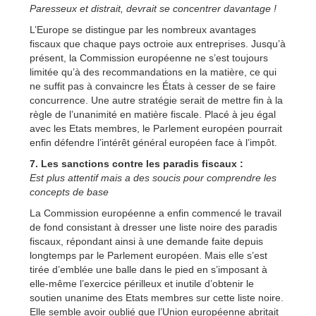
Paresseux et distrait, devrait se concentrer davantage !
L’Europe se distingue par les nombreux avantages
fiscaux que chaque pays octroie aux entreprises. Jusqu’à
présent, la Commission européenne ne s’est toujours
limitée qu’à des recommandations en la matière, ce qui
ne suffit pas à convaincre les États à cesser de se faire
concurrence. Une autre stratégie serait de mettre fin à la
règle de l’unanimité en matière fiscale. Placé à jeu égal
avec les Etats membres, le Parlement européen pourrait
enfin défendre l’intérêt général européen face à l’impôt.
7. Les sanctions contre les paradis fiscaux :
Est plus attentif mais a des soucis pour comprendre les
concepts de base
La Commission européenne a enfin commencé le travail
de fond consistant à dresser une liste noire des paradis
fiscaux, répondant ainsi à une demande faite depuis
longtemps par le Parlement européen. Mais elle s’est
tirée d’emblée une balle dans le pied en s’imposant à
elle-même l’exercice périlleux et inutile d’obtenir le
soutien unanime des Etats membres sur cette liste noire.
Elle semble avoir oublié que l’Union européenne abritait