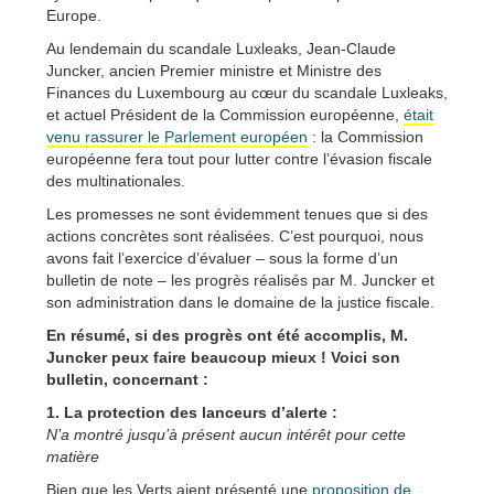
Europe.
Au lendemain du scandale Luxleaks, Jean-Claude
Juncker, ancien Premier ministre et Ministre des
Finances du Luxembourg au cœur du scandale Luxleaks,
et actuel Président de la Commission européenne,
était
venu rassurer le Parlement européen
: la Commission
européenne fera tout pour lutter contre l’évasion fiscale
des multinationales.
Les promesses ne sont évidemment tenues que si des
actions concrètes sont réalisées. C’est pourquoi, nous
avons fait l’exercice d’évaluer – sous la forme d’un
bulletin de note – les progrès réalisés par M. Juncker et
son administration dans le domaine de la justice fiscale.
En résumé, si des progrès ont été accomplis, M.
Juncker peux faire beaucoup mieux ! Voici son
bulletin, concernant :
1. La protection des lanceurs d’alerte :
N’a montré jusqu’à présent aucun intérêt pour cette
matière
Bien que les Verts aient présenté une
proposition de