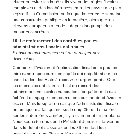
éluder ou éviter les impôts. Ils vivent des règles fiscales
complexes et des incohérences entre les pays sur le plan
législatif. La Commission ne fait que lancer cette semaine
une consultation publique en la matière, alors que les
citoyens européens attendent depuis longtemps des
mesures concrètes.
10. Le renforcement des contrôles par les
administrations fiscales nationales :
S’abstient malheureusement de participer aux
discussions
Combattre l’évasion et l’optimisation fiscales ne peut se
faire sans inspecteurs des impôts qui enquêtent sur les
cas et aident les Etats à recouvrer l’argent perdu. Que
les choses soient claires : il est du ressort des
administrations fiscales nationales d’enquêter et le cas
échéant d’engager des poursuites pour fraude et évasion
fiscale. Mais lorsque l’on sait que l’administration fiscale
britannique n’a fait qu’une seule enquête en la matière
sur les 5 dernières années, il y a clairement un problème!
Nous souhaiterions que le Président Juncker intervienne
dans le débat et s’assure que les 28 font tout leur
possible pour enquêter sur l’évasion fiscale.