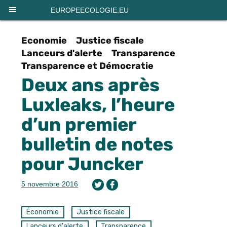
Panneau de gestion des cookies
EUROPEECOLOGIE.EU
Economie
Justice fiscale
Lanceurs d'alerte
Transparence
Transparence et Démocratie
Deux ans après
Luxleaks, l’heure
d’un premier
bulletin de notes
pour Juncker
5 novembre 2016
Économie
Justice fiscale
Lanceurs d'alerte
Transparence