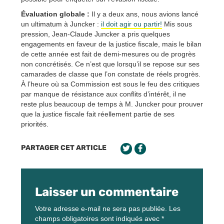
Évaluation globale :
Il y a deux ans, nous avions lancé
un ultimatum à Juncker :
il doit agir ou partir!
Mis sous
pression, Jean-Claude Juncker a pris quelques
engagements en faveur de la justice fiscale, mais le bilan
de cette année est fait de demi-mesures ou de progrès
non concrétisés. Ce n’est que lorsqu’il se repose sur ses
camarades de classe que l’on constate de réels progrès.
À l’heure où sa Commission est sous le feu des critiques
par manque de résistance aux conflits d’intérêt, il ne
reste plus beaucoup de temps à M. Juncker pour prouver
que la justice fiscale fait réellement partie de ses
priorités.
PARTAGER CET ARTICLE
Laisser un commentaire
Votre adresse e-mail ne sera pas publiée.
Les
champs obligatoires sont indiqués avec
*