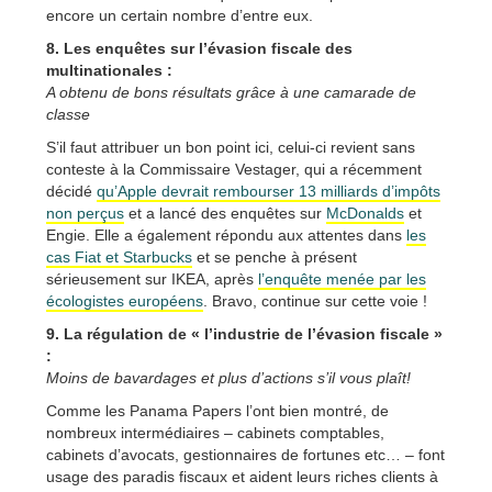
encore un certain nombre d’entre eux.
8. Les enquêtes sur l’évasion fiscale des
multinationales :
A obtenu de bons résultats grâce à une camarade de
classe
S’il faut attribuer un bon point ici, celui-ci revient sans
conteste à la Commissaire Vestager, qui a récemment
décidé
qu’Apple devrait rembourser 13 milliards d’impôts
non perçus
et a lancé des enquêtes sur
McDonalds
et
Engie. Elle a également répondu aux attentes dans
les
cas Fiat et Starbucks
et se penche à présent
sérieusement sur IKEA, après
l’enquête menée par les
écologistes européens
. Bravo, continue sur cette voie !
9. La régulation de « l’industrie de l’évasion fiscale »
:
Moins de bavardages et plus d’actions s’il vous plaît!
Comme les Panama Papers l’ont bien montré, de
nombreux intermédiaires – cabinets comptables,
cabinets d’avocats, gestionnaires de fortunes etc… – font
usage des paradis fiscaux et aident leurs riches clients à