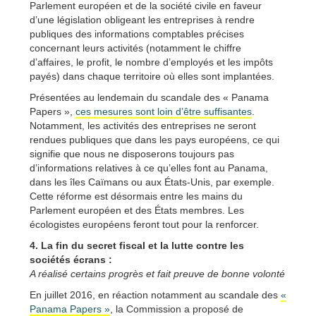
Parlement européen et de la société civile en faveur
d’une législation obligeant les entreprises à rendre
publiques des informations comptables précises
concernant leurs activités (notamment le chiffre
d’affaires, le profit, le nombre d’employés et les impôts
payés) dans chaque territoire où elles sont implantées.
Présentées au lendemain du scandale des « Panama
Papers »,
ces mesures sont loin d’être suffisantes
.
Notamment, les activités des entreprises ne seront
rendues publiques que dans les pays européens, ce qui
signifie que nous ne disposerons toujours pas
d’informations relatives à ce qu’elles font au Panama,
dans les îles Caïmans ou aux États-Unis, par exemple.
Cette réforme est désormais entre les mains du
Parlement européen et des États membres. Les
écologistes européens feront tout pour la renforcer.
4. La fin du secret fiscal et la lutte contre les
sociétés écrans :
A réalisé certains progrès et fait preuve de bonne volonté
En juillet 2016, en réaction notamment au scandale des
«
Panama Papers »
, la Commission a proposé de