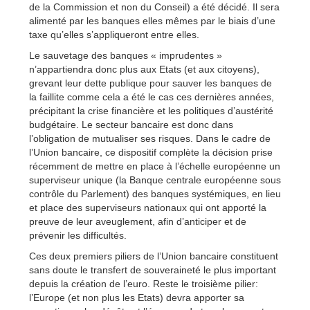
de la Commission et non du Conseil) a été décidé. Il sera
alimenté par les banques elles mêmes par le biais d’une
taxe qu’elles s’appliqueront entre elles.
Le sauvetage des banques « imprudentes »
n’appartiendra donc plus aux Etats (et aux citoyens),
grevant leur dette publique pour sauver les banques de
la faillite comme cela a été le cas ces dernières années,
précipitant la crise financière et les politiques d’austérité
budgétaire. Le secteur bancaire est donc dans
l’obligation de mutualiser ses risques. Dans le cadre de
l’Union bancaire, ce dispositif complète la décision prise
récemment de mettre en place à l’échelle européenne un
superviseur unique (la Banque centrale européenne sous
contrôle du Parlement) des banques systémiques, en lieu
et place des superviseurs nationaux qui ont apporté la
preuve de leur aveuglement, afin d’anticiper et de
prévenir les difficultés.
Ces deux premiers piliers de l’Union bancaire constituent
sans doute le transfert de souveraineté le plus important
depuis la création de l’euro. Reste le troisième pilier:
l’Europe (et non plus les Etats) devra apporter sa