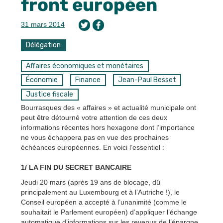
front européen
31 mars 2014
Délégation
Affaires économiques et monétaires
Économie
Finance
Jean-Paul Besset
Justice fiscale
Bourrasques des « affaires » et actualité municipale ont
peut être détourné votre attention de ces deux
informations récentes hors hexagone dont l’importance
ne vous échappera pas en vue des prochaines
échéances européennes. En voici l’essentiel :
1/ LA FIN DU SECRET BANCAIRE
Jeudi 20 mars (après 19 ans de blocage, dû
principalement au Luxembourg et à l’Autriche !), le
Conseil européen a accepté à l’unanimité (comme le
souhaitait le Parlement européen) d’appliquer l’échange
automatique d’informations sur les revenus de l’épargne