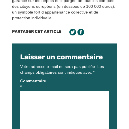
garantie sur les dépôts et l’épargne de tous les comptes
des citoyens européens (en dessous de 100 000 euros),
un symbole fort d’appartenance collective et de
protection individuelle.
PARTAGER CET ARTICLE
Laisser un commentaire
Votre adresse e-mail ne sera pas publiée.
Les
champs obligatoires sont indiqués avec
*
Commentaire
*