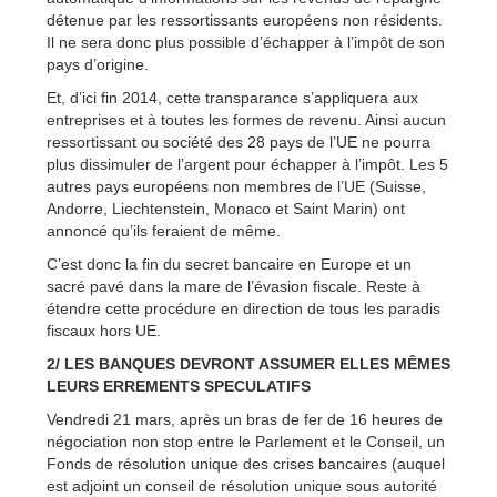
détenue par les ressortissants européens non résidents.
Il ne sera donc plus possible d’échapper à l’impôt de son
pays d’origine.
Et, d’ici fin 2014, cette transparance s’appliquera aux
entreprises et à toutes les formes de revenu. Ainsi aucun
ressortissant ou société des 28 pays de l’UE ne pourra
plus dissimuler de l’argent pour échapper à l’impôt. Les 5
autres pays européens non membres de l’UE (Suisse,
Andorre, Liechtenstein, Monaco et Saint Marin) ont
annoncé qu’ils feraient de même.
C’est donc la fin du secret bancaire en Europe et un
sacré pavé dans la mare de l’évasion fiscale. Reste à
étendre cette procédure en direction de tous les paradis
fiscaux hors UE.
2/ LES BANQUES DEVRONT ASSUMER ELLES MÊMES
LEURS ERREMENTS SPECULATIFS
Vendredi 21 mars, après un bras de fer de 16 heures de
négociation non stop entre le Parlement et le Conseil, un
Fonds de résolution unique des crises bancaires (auquel
est adjoint un conseil de résolution unique sous autorité