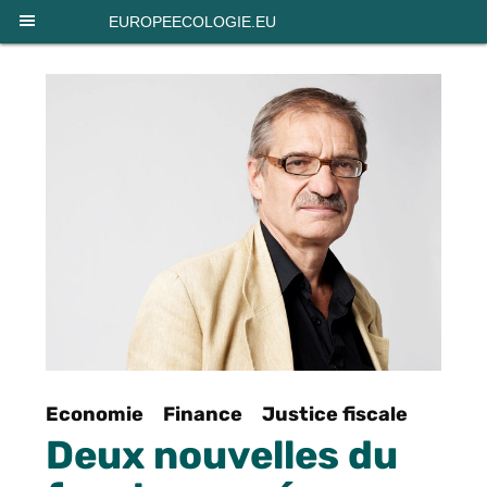
Panneau de gestion des cookies
EUROPEECOLOGIE.EU
Economie
Finance
Justice fiscale
Deux nouvelles du