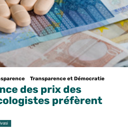
nsparence
Transparence et Démocratie
nce des prix des
cologistes préfèrent
ivasi