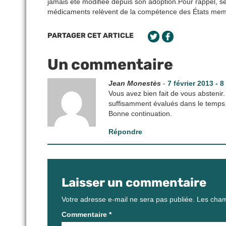
jamais été modifiée depuis son adoption.Pour rappel, 
médicaments relèvent de la compétence des États mem
PARTAGER CET ARTICLE
Un commentaire
Jean Monestès
-
7 février 2013 - 
Vous avez bien fait de vous abstenir.
suffisamment évalués dans le temps
Bonne continuation.
Répondre
Laisser un commentaire
Votre adresse e-mail ne sera pas publiée.
Les cham
Commentaire
*