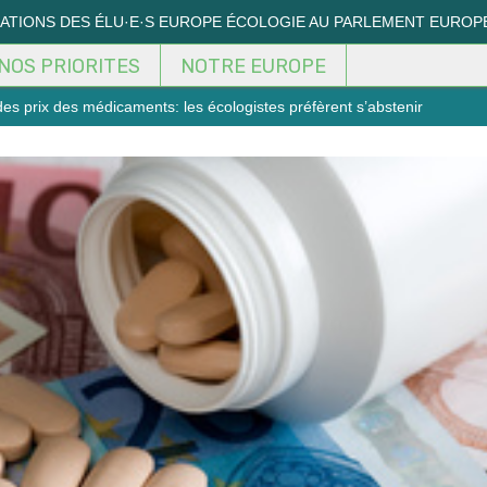
MATIONS DES ÉLU·E·S EUROPE ÉCOLOGIE AU PARLEMENT EUROP
NOS PRIORITES
NOTRE EUROPE
es prix des médicaments: les écologistes préfèrent s’abstenir