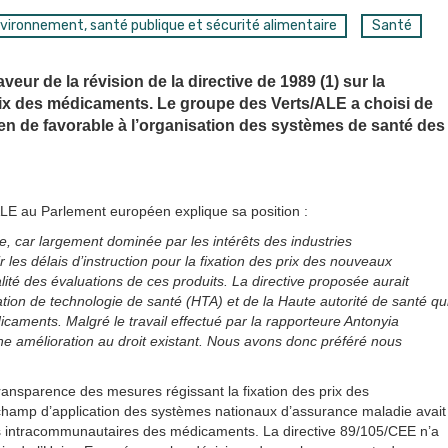
vironnement, santé publique et sécurité alimentaire
Santé
eur de la révision de la directive de 1989 (1) sur la
rix des médicaments. Le groupe des Verts/ALE a choisi de
t rien de favorable à l’organisation des systèmes de santé des
ALE au Parlement européen explique sa position :
e, car largement dominée par les intérêts des industries
les délais d’instruction pour la fixation des prix des nouveaux
lité des évaluations de ces produits. La directive proposée aurait
uation de technologie de santé (HTA) et de la Haute autorité de santé qu
aments. Malgré le travail effectué par la rapporteure Antonyia
ne amélioration au droit existant. Nous avons donc préféré nous
ransparence des mesures régissant la fixation des prix des
champ d’application des systèmes nationaux d’assurance maladie avait
es intracommunautaires des médicaments. La directive 89/105/CEE n’a