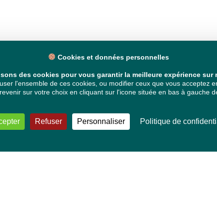
Cookies et données personnelles
isons des cookies pour vous garantir la meilleure expérience sur n
ser l'ensemble de ces cookies, ou modifier ceux que vous acceptez en 
venir sur votre choix en cliquant sur l'icone située en bas à gauche de
cepter
Refuser
Personnaliser
Politique de confidenti
VOS DÉPUTÉ·E·S EUROPÉEN·NE·S
Mélissa Camara