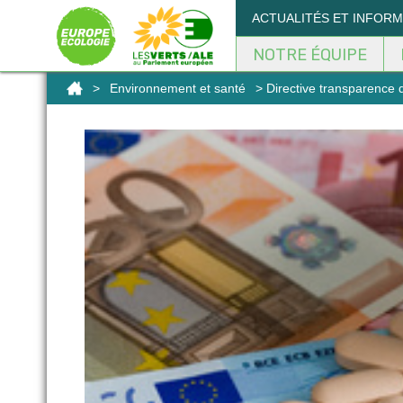
Panneau de gestion des cookies
ACTUALITÉS ET INFOR
NOTRE ÉQUIPE
>
Environnement et santé
> Directive transparence d