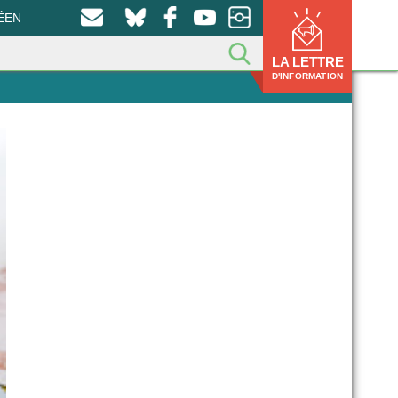
ÉEN
LA LETTRE
D'INFORMATION