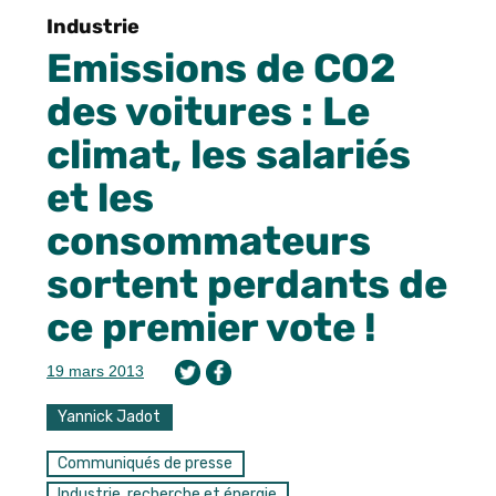
Industrie
Emissions de CO2
des voitures : Le
climat, les salariés
et les
consommateurs
sortent perdants de
ce premier vote !
19 mars 2013
Yannick Jadot
Communiqués de presse
Industrie, recherche et énergie