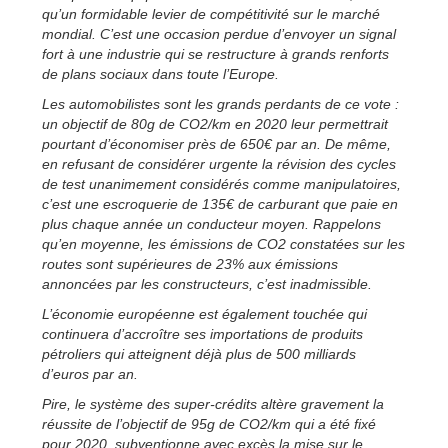
qu’un formidable levier de compétitivité sur le marché
mondial. C’est une occasion perdue d’envoyer un signal
fort à une industrie qui se restructure à grands renforts
de plans sociaux dans toute l’Europe.
Les automobilistes sont les grands perdants de ce vote :
un objectif de 80g de CO2/km en 2020 leur permettrait
pourtant d’économiser près de 650€ par an. De même,
en refusant de considérer urgente la révision des cycles
de test unanimement considérés comme manipulatoires,
c’est une escroquerie de 135€ de carburant que paie en
plus chaque année un conducteur moyen. Rappelons
qu’en moyenne, les émissions de CO2 constatées sur les
routes sont supérieures de 23% aux émissions
annoncées par les constructeurs, c’est inadmissible.
L’économie européenne est également touchée qui
continuera d’accroître ses importations de produits
pétroliers qui atteignent déjà plus de 500 milliards
d’euros par an.
Pire, le système des super-crédits altère gravement la
réussite de l’objectif de 95g de CO2/km qui a été fixé
pour 2020, subventionne avec excès la mise sur le