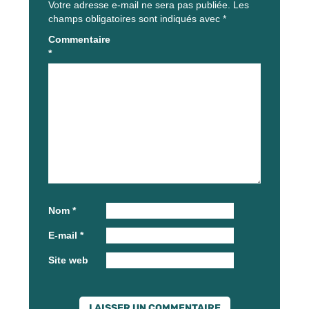
Votre adresse e-mail ne sera pas publiée.
Les
champs obligatoires sont indiqués avec
*
Commentaire
*
Nom
*
E-mail
*
Site web