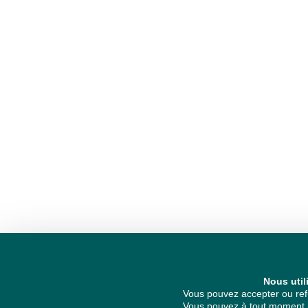
Nous util
Vous pouvez accepter ou refu
Vous pouvez à tout moment re