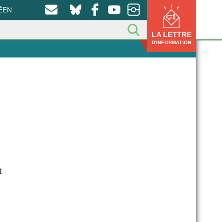
ÉEN
LA LETTRE
D'INFORMATION
t