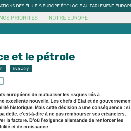
MATIONS DES ÉLU·E·S EUROPE ÉCOLOGIE AU PARLEMENT EUROP
NOS PRIORITES
NOTRE EUROPE
ce et le pétrole
on
Eva Joly
n
ats européens de mutualiser les risques liés à
ne excellente nouvelle. Les chefs d’Etat et de gouvernemen
lité historique. Mais cette décision a une conséquence : si
 sa dette, c’est-à-dire à ne pas rembourser ses créanciers,
er la facture. D’où l’exigence allemande de renforcer les
ilité et de croissance.