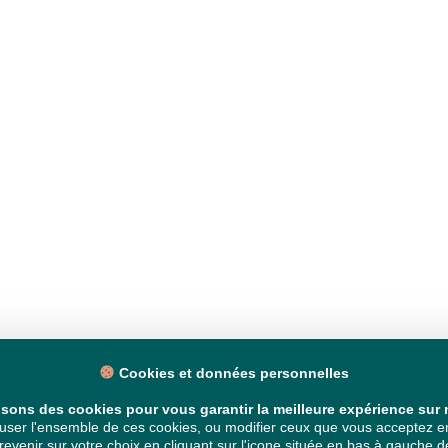
Cookies et données personnelles
isons des cookies pour vous garantir la meilleure expérience sur n
ser l'ensemble de ces cookies, ou modifier ceux que vous acceptez en 
venir sur votre choix en cliquant sur l'icone située en bas à gauche de