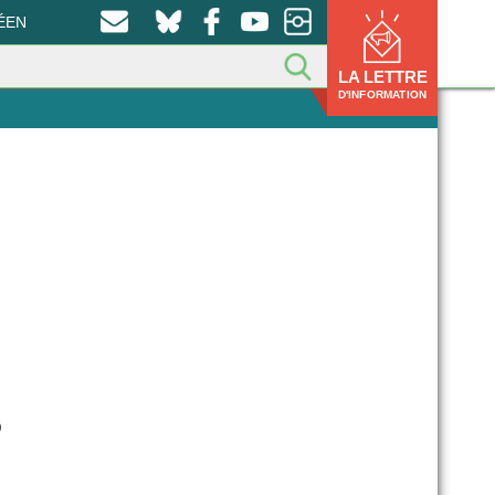
ÉEN
LA LETTRE
D'INFORMATION
D