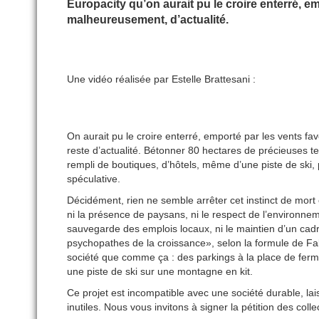
Europacity qu’on aurait pu le croire enterré, e
malheureusement, d’actualité.
Une vidéo réalisée par Estelle Brattesani :
On aurait pu le croire enterré, emporté par les vents 
reste d’actualité. Bétonner 80 hectares de précieuses te
rempli de boutiques, d’hôtels, même d’une piste de ski,
spéculative.
Décidément, rien ne semble arrêter cet instinct de mort e
ni la présence de paysans, ni le respect de l’environnemen
sauvegarde des emplois locaux, ni le maintien d’un cadr
psychopathes de la croissance», selon la formule de Fabr
société que comme ça : des parkings à la place de ferm
une piste de ski sur une montagne en kit.
Ce projet est incompatible avec une société durable, lai
inutiles. Nous vous invitons à signer la pétition des coll