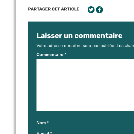
PARTAGER CET ARTICLE
Laisser un commentaire
Votre adresse e-mail ne sera pas publiée.
Les cham
Commentaire
*
Nom
*
E-mail
*