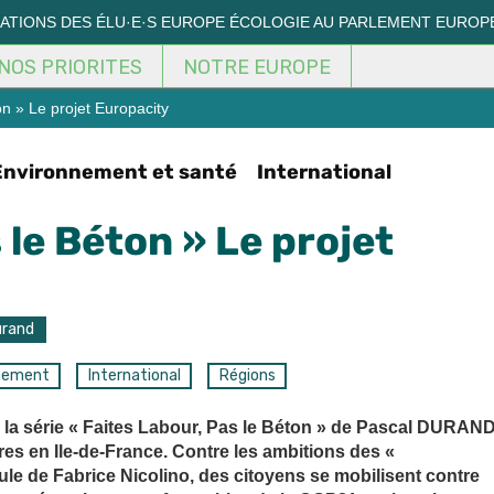
MATIONS DES ÉLU·E·S EUROPE ÉCOLOGIE AU PARLEMENT EUROP
NOS PRIORITES
NOTRE EUROPE
n » Le projet Europacity
Environnement et santé
International
 le Béton » Le projet
urand
nement
International
Régions
 la série « Faites Labour, Pas le Béton » de Pascal DURAN
erres en Ile-de-France. Contre les ambitions des «
le de Fabrice Nicolino, des citoyens se mobilisent contre