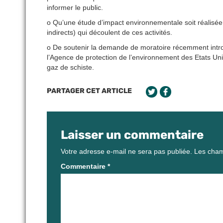
informer le public.
o Qu’une étude d’impact environnementale soit réalisée s
indirects) qui découlent de ces activités.
o De soutenir la demande de moratoire récemment intro
l’Agence de protection de l’environnement des Etats Un
gaz de schiste.
PARTAGER CET ARTICLE
Laisser un commentaire
Votre adresse e-mail ne sera pas publiée.
Les cham
Commentaire
*