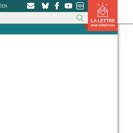
ÉEN
LA LETTRE
D'INFORMATION