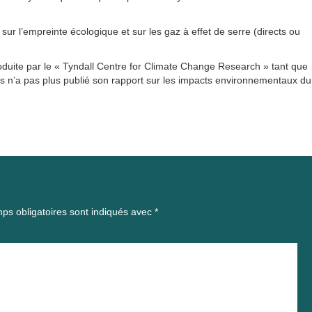
ur l’empreinte écologique et sur les gaz à effet de serre (directs ou
duite par le « Tyndall Centre for Climate Change Research » tant que
is n’a pas plus publié son rapport sur les impacts environnementaux du
ps obligatoires sont indiqués avec
*