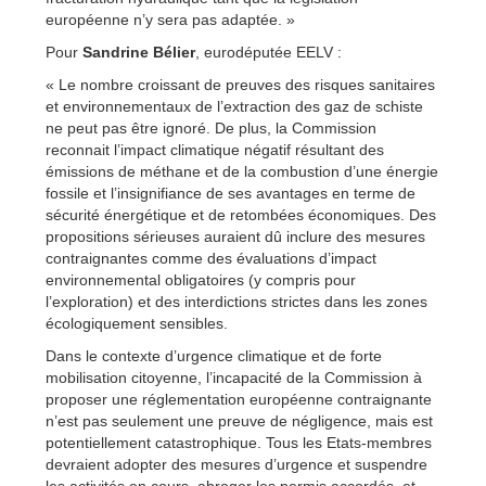
européenne n’y sera pas adaptée. »
Pour
Sandrine Bélier
, eurodéputée EELV :
« Le nombre croissant de preuves des risques sanitaires
et environnementaux de l’extraction des gaz de schiste
ne peut pas être ignoré. De plus, la Commission
reconnait l’impact climatique négatif résultant des
émissions de méthane et de la combustion d’une énergie
fossile et l’insignifiance de ses avantages en terme de
sécurité énergétique et de retombées économiques. Des
propositions sérieuses auraient dû inclure des mesures
contraignantes comme des évaluations d’impact
environnemental obligatoires (y compris pour
l’exploration) et des interdictions strictes dans les zones
écologiquement sensibles.
Dans le contexte d’urgence climatique et de forte
mobilisation citoyenne, l’incapacité de la Commission à
proposer une réglementation européenne contraignante
n’est pas seulement une preuve de négligence, mais est
potentiellement catastrophique. Tous les Etats-membres
devraient adopter des mesures d’urgence et suspendre
les activités en cours, abroger les permis accordés, et