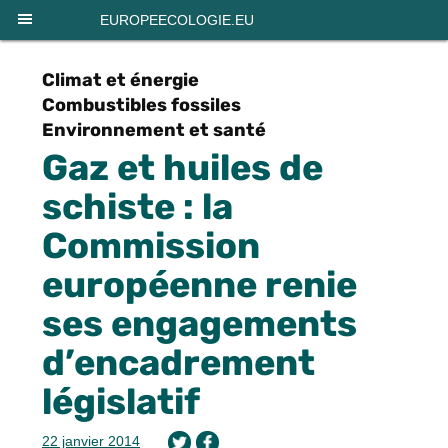
Panneau de gestion des cookies
EUROPEECOLOGIE.EU
Climat et énergie
Combustibles fossiles
Environnement et santé
Gaz et huiles de
schiste : la
Commission
européenne renie
ses engagements
d’encadrement
législatif
22 janvier 2014