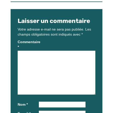
Laisser un commentaire
Votre adresse e-mail ne sera pas publiée.
Les
champs obligatoires sont indiqués avec
*
Commentaire
*
Nom
*