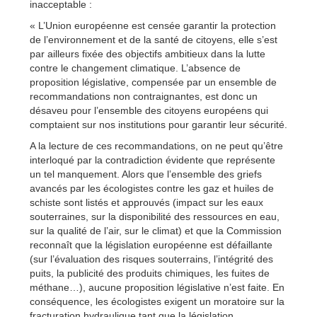
inacceptable :
« L’Union européenne est censée garantir la protection
de l’environnement et de la santé de citoyens, elle s’est
par ailleurs fixée des objectifs ambitieux dans la lutte
contre le changement climatique. L’absence de
proposition législative, compensée par un ensemble de
recommandations non contraignantes, est donc un
désaveu pour l’ensemble des citoyens européens qui
comptaient sur nos institutions pour garantir leur sécurité.
A la lecture de ces recommandations, on ne peut qu’être
interloqué par la contradiction évidente que représente
un tel manquement. Alors que l’ensemble des griefs
avancés par les écologistes contre les gaz et huiles de
schiste sont listés et approuvés (impact sur les eaux
souterraines, sur la disponibilité des ressources en eau,
sur la qualité de l’air, sur le climat) et que la Commission
reconnaît que la législation européenne est défaillante
(sur l’évaluation des risques souterrains, l’intégrité des
puits, la publicité des produits chimiques, les fuites de
méthane…), aucune proposition législative n’est faite. En
conséquence, les écologistes exigent un moratoire sur la
fracturation hydraulique tant que la législation