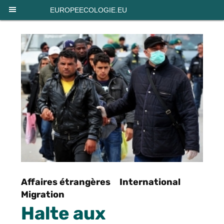
Panneau de gestion des cookies
EUROPEECOLOGIE.EU
Affaires étrangères
International
Migration
Halte aux