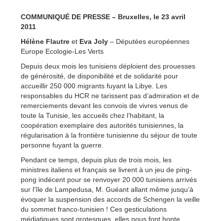
COMMUNIQUÉ DE PRESSE – Bruxelles, le 23 avril
2011
Hélène Flautre
et
Eva Joly
– Députées européennes
Europe Ecologie-Les Verts
Depuis deux mois les tunisiens déploient des prouesses
de générosité, de disponibilité et de solidarité pour
accueillir 250 000 migrants fuyant la Libye. Les
responsables du HCR ne tarissent pas d’admiration et de
remerciements devant les convois de vivres venus de
toute la Tunisie, les accueils chez l’habitant, la
coopération exemplaire des autorités tunisiennes, la
régularisation à la frontière tunisienne du séjour de toute
personne fuyant la guerre.
Pendant ce temps, depuis plus de trois mois, les
ministres italiens et français se livrent à un jeu de ping-
pong indécent pour se renvoyer 20 000 tunisiens arrivés
sur l’île de Lampedusa, M. Guéant allant même jusqu’à
évoquer la suspension des accords de Schengen la veille
du sommet franco-tunisien ! Ces gesticulations
médiatiques sont grotesques, elles nous font honte.