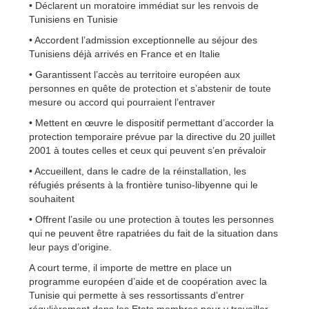
• Déclarent un moratoire immédiat sur les renvois de
Tunisiens en Tunisie
• Accordent l’admission exceptionnelle au séjour des
Tunisiens déjà arrivés en France et en Italie
• Garantissent l’accès au territoire européen aux
personnes en quête de protection et s’abstenir de toute
mesure ou accord qui pourraient l’entraver
• Mettent en œuvre le dispositif permettant d’accorder la
protection temporaire prévue par la directive du 20 juillet
2001 à toutes celles et ceux qui peuvent s’en prévaloir
• Accueillent, dans le cadre de la réinstallation, les
réfugiés présents à la frontière tuniso-libyenne qui le
souhaitent
• Offrent l’asile ou une protection à toutes les personnes
qui ne peuvent être rapatriées du fait de la situation dans
leur pays d’origine.
A court terme, il importe de mettre en place un
programme européen d’aide et de coopération avec la
Tunisie qui permette à ses ressortissants d’entrer
régulièrement dans les Etats membres pour y travailler