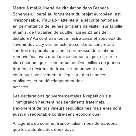
Mettre à mal la liberté de circulation dans l’espace
Schengen, liberté au fondement du projet européen, est
irresponsable. Y’aurait-il atteinte à la sécurité nationale
en permettant à de jeunes tunisiens de visiter leur famille
et amis, de travailler, de souffler après 23 ans de
dictature? Au contraire tout ministre avisé et soucieux de
l’avenir devrait y voir un acte de solidarité concrète à
l’endroit du peuple tunisien, la promesse de relations
renouvelées avec une Tunisie démocratique, et, sur le
plan économique… une aubaine! Des milliers de jeunes
formés et désireux de travailler ne peuvent que
contribuer positivement à l’équilibre des finances
publiques, et au développement des
activités.
Les déclarations gouvernementales à répétition sur
l’immigration heurtent nos sentiments fraternels,
s’exonèrent de nos valeurs républicaines mais elles sont
aussi un redoutable contre-sens économique!
A l’agenda du sommet franco-italien, nous demandons
que les autorités des deux pays: