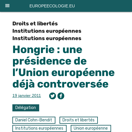
Panneau de gestion des cookies
EUROPEECOLOGIE.EU
Droits et libertés
Institutions européennes
Institutions européennes
Hongrie : une
présidence de
l’Union européenne
déjà controversée
19 janvier 2011
Délégation
Daniel Cohn-Bendit
Droits et libertés
Institutions européennes
Union européenne