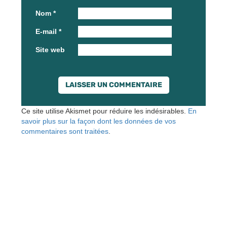
Nom
*
E-mail
*
Site web
Ce site utilise Akismet pour réduire les indésirables.
En
savoir plus sur la façon dont les données de vos
commentaires sont traitées
.