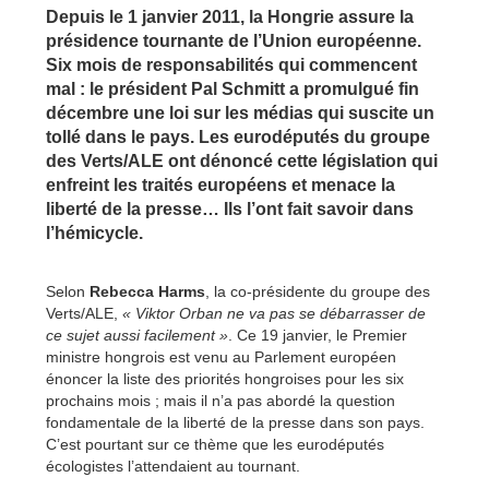
Depuis le 1 janvier 2011, la Hongrie assure la
présidence tournante de l’Union européenne.
Six mois de responsabilités qui commencent
mal : le président Pal Schmitt a promulgué fin
décembre une loi sur les médias qui suscite un
tollé dans le pays. Les eurodéputés du groupe
des Verts/ALE ont dénoncé cette législation qui
enfreint les traités européens et menace la
liberté de la presse… Ils l’ont fait savoir dans
l’hémicycle.
Selon
Rebecca Harms
, la co-présidente du groupe des
Verts/ALE,
« Viktor Orban ne va pas se débarrasser de
ce sujet aussi facilement »
. Ce 19 janvier, le Premier
ministre hongrois est venu au Parlement européen
énoncer la liste des priorités hongroises pour les six
prochains mois ; mais il n’a pas abordé la question
fondamentale de la liberté de la presse dans son pays.
C’est pourtant sur ce thème que les eurodéputés
écologistes l’attendaient au tournant.