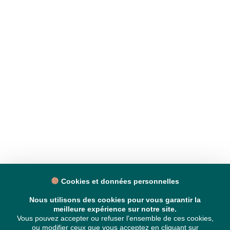
Cookies et données personnelles
Nous utilisons des cookies pour vous garantir la
meilleure expérience sur notre site.
Vous pouvez accepter ou refuser l'ensemble de ces cookies,
ou modifier ceux que vous acceptez en cliquant sur