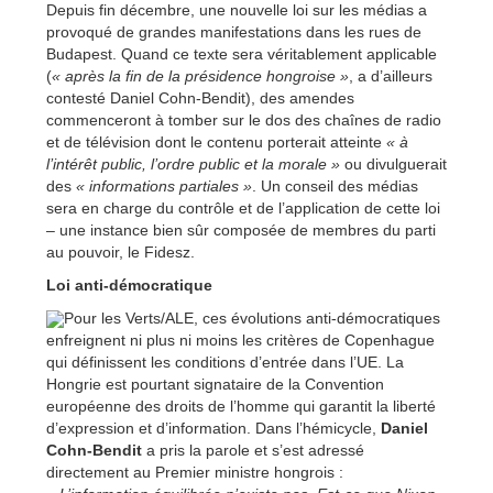
Depuis fin décembre, une nouvelle loi sur les médias a
provoqué de grandes manifestations dans les rues de
Budapest. Quand ce texte sera véritablement applicable
(
« après la fin de la présidence hongroise »
, a d’ailleurs
contesté Daniel Cohn-Bendit), des amendes
commenceront à tomber sur le dos des chaînes de radio
et de télévision dont le contenu porterait atteinte
« à
l’intérêt public, l’ordre public et la morale »
ou divulguerait
des
« informations partiales »
. Un conseil des médias
sera en charge du contrôle et de l’application de cette loi
– une instance bien sûr composée de membres du parti
au pouvoir, le Fidesz.
Loi anti-démocratique
Pour les Verts/ALE, ces évolutions anti-démocratiques
enfreignent ni plus ni moins les critères de Copenhague
qui définissent les conditions d’entrée dans l’UE. La
Hongrie est pourtant signataire de la Convention
européenne des droits de l’homme qui garantit la liberté
d’expression et d’information. Dans l’hémicycle,
Daniel
Cohn-Bendit
a pris la parole et s’est adressé
directement au Premier ministre hongrois :