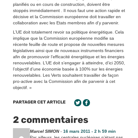
planifiés ou en cours de construction, doivent être
stoppés immédiatement . Il nous faut une action rapide et
décisive et la Commission européenne doit travailler en
collaboration avec les Etats membres afin d’y parvenir.
L’UE doit totalement revoir sa politique énergétique. Cela
implique que la Commission européenne modifie sa
récente feuille de route et propose de nouvelles mesures
législatives ainsi que de nouveaux instruments financiers
afin de promouvoir l’efficacité énergétique et les énergies
renouvelables. L’UE doit s’engager à atteindre, d’ici 2050,
l’objectif d’une économie basée à 100% sur les énergies
renouvelables. Les Verts souhaitent travailler de façon
pro-active avec la Commission afin de parvenir à cet
objectif. »
PARTAGER CET ARTICLE
2 commentaires
Marcel SIMON
-
16 mars 2011 - 2 h 59 min
Par ailleurs, les centrales nucléaires n’étant pas