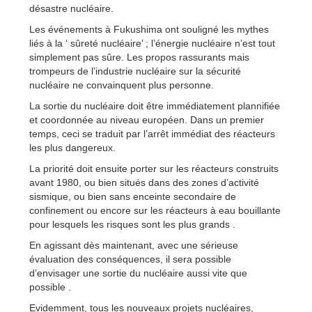
désastre nucléaire.
Les événements à Fukushima ont souligné les mythes
liés à la ‘ sûreté nucléaire’ ; l’énergie nucléaire n’est tout
simplement pas sûre. Les propos rassurants mais
trompeurs de l’industrie nucléaire sur la sécurité
nucléaire ne convainquent plus personne.
La sortie du nucléaire doit être immédiatement plannifiée
et coordonnée au niveau européen. Dans un premier
temps, ceci se traduit par l’arrêt immédiat des réacteurs
les plus dangereux.
La priorité doit ensuite porter sur les réacteurs construits
avant 1980, ou bien situés dans des zones d’activité
sismique, ou bien sans enceinte secondaire de
confinement ou encore sur les réacteurs à eau bouillante
pour lesquels les risques sont les plus grands .
En agissant dès maintenant, avec une sérieuse
évaluation des conséquences, il sera possible
d’envisager une sortie du nucléaire aussi vite que
possible .
Evidemment, tous les nouveaux projets nucléaires,