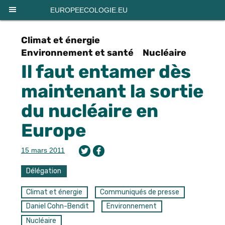
Panneau de gestion des cookies
EUROPEECOLOGIE.EU
Climat et énergie
Environnement et santé
Nucléaire
Il faut entamer dès
maintenant la sortie
du nucléaire en
Europe
15 mars 2011
Délégation
Climat et énergie
Communiqués de presse
Daniel Cohn-Bendit
Environnement
Nucléaire