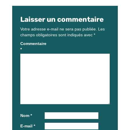
Laisser un commentaire
Votre adresse e-mail ne sera pas publiée.
Les
champs obligatoires sont indiqués avec
*
Commentaire
*
Nom
*
E-mail
*