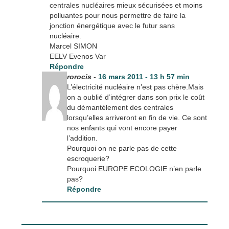
centrales nucléaires mieux sécurisées et moins
polluantes pour nous permettre de faire la
jonction énergétique avec le futur sans
nucléaire.
Marcel SIMON
EELV Evenos Var
Répondre
rorocis
-
16 mars 2011 - 13 h 57 min
L’électricité nucléaire n’est pas chère.Mais
on a oublié d’intégrer dans son prix le coût
du démantèlement des centrales
lorsqu’elles arriveront en fin de vie. Ce sont
nos enfants qui vont encore payer
l’addition.
Pourquoi on ne parle pas de cette
escroquerie?
Pourquoi EUROPE ECOLOGIE n’en parle
pas?
Répondre