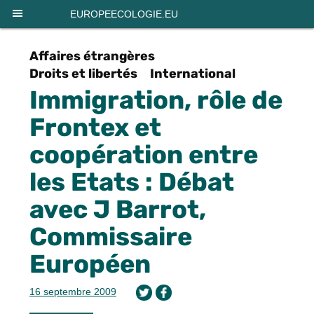
Panneau de gestion des cookies
EUROPEECOLOGIE.EU
Affaires étrangères
Droits et libertés
International
Immigration, rôle de
Frontex et
coopération entre
les Etats : Débat
avec J Barrot,
Commissaire
Européen
16 septembre 2009