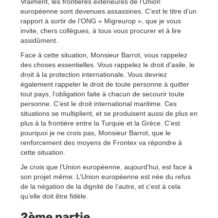
Vraiment, les frontières extérieures de l’Union
européenne sont devenues assassines. C’est le titre d’un
rapport à sortir de l’ONG « Migreurop », que je vous
invite, chers collègues, à tous vous procurer et à lire
assidûment.
Face à cette situation, Monsieur Barrot, vous rappelez
des choses essentielles. Vous rappelez le droit d’asile, le
droit à la protection internationale. Vous devriez
également rappeler le droit de toute personne à quitter
tout pays, l’obligation faite à chacun de secourir toute
personne. C’est le droit international maritime. Ces
situations se multiplient, et se produisent aussi de plus en
plus à la frontière entre la Turquie et la Grèce. C’est
pourquoi je ne crois pas, Monsieur Barrot, que le
renforcement des moyens de Frontex va répondre à
cette situation.
Je crois que l’Union européenne, aujourd’hui, est face à
son projet même. L’Union européenne est née du refus
de la négation de la dignité de l’autre, et c’est à cela
qu’elle doit être fidèle.
2ème partie