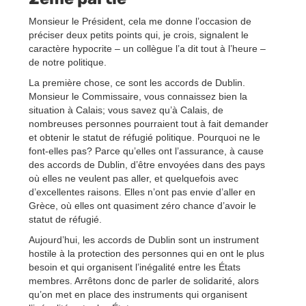
Monsieur le Président, cela me donne l’occasion de
préciser deux petits points qui, je crois, signalent le
caractère hypocrite – un collègue l’a dit tout à l’heure –
de notre politique.
La première chose, ce sont les accords de Dublin.
Monsieur le Commissaire, vous connaissez bien la
situation à Calais; vous savez qu’à Calais, de
nombreuses personnes pourraient tout à fait demander
et obtenir le statut de réfugié politique. Pourquoi ne le
font-elles pas? Parce qu’elles ont l’assurance, à cause
des accords de Dublin, d’être envoyées dans des pays
où elles ne veulent pas aller, et quelquefois avec
d’excellentes raisons. Elles n’ont pas envie d’aller en
Grèce, où elles ont quasiment zéro chance d’avoir le
statut de réfugié.
Aujourd’hui, les accords de Dublin sont un instrument
hostile à la protection des personnes qui en ont le plus
besoin et qui organisent l’inégalité entre les États
membres. Arrêtons donc de parler de solidarité, alors
qu’on met en place des instruments qui organisent