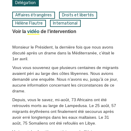
Délégation
Affaires étrangères
Droits et libertés
Hélène Flautre
International
Voir la
vidéo
de l’intervention
Monsieur le Président, la dernière fois que nous avons
discuté après un drame dans la Méditerranée, c’était le
1er avril.
Vous vous souvenez que plusieurs centaines de migrants
avaient péri au large des côtes libyennes. Nous avions
demandé une enquête. Nous n’avons eu, jusqu’à ce jour,
aucune information concernant les circonstances de ce
drame.
Depuis, vous le savez, mi-août, 73 Africains ont été
retrouvés morts au large de Lampedusa. Le 25 août, 57
migrants érythréens ont finalement été secourus après
avoir erré longtemps dans les eaux maltaises. Le 31
août, 75 Somaliens ont été refoulés en Libye.