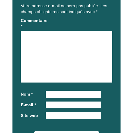
Votre adresse e-mail ne sera pas publiée.
Les
champs obligatoires sont indiqués avec
*
Commentaire
*
Nom
*
E-mail
*
Site web