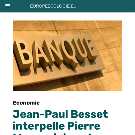
Panneau de gestion des cookies
EUROPEECOLOGIE.EU
Economie
Jean-Paul Besset
interpelle Pierre