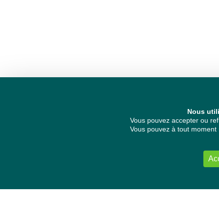
Nous util
Vous pouvez accepter ou refu
Vous pouvez à tout moment re
Ac