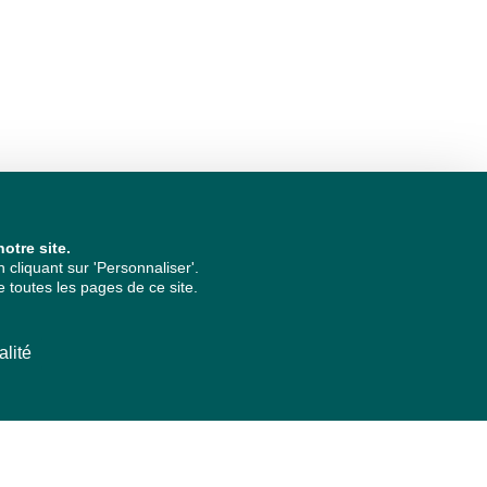
otre site.
cliquant sur 'Personnaliser'.
 toutes les pages de ce site.
alité