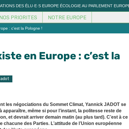
MATIONS DES ÉLU·E·S EUROPE ÉCOLOGIE AU PARLEMENT EUROP
NOS PRIORITES
NOTRE EUROPE
ope : c’est la Pologne !
iste en Europe : c’est la
Jadot
ent les négociations du Sommet Climat, Yannick JADOT se
pparaître, même si pour l’instant, la politesse reste de
n, et devrait arriver demain matin (au plus tard). C’est à ce
e chacune des Parties. L’attitude de l’Union européenne