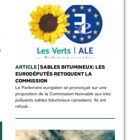
s
e
s
ARTICLE
| SABLES BITUMINEUX: LES
EURODÉPUTÉS RETOQUENT LA
COMMISSION
Le Parlement européen se prononçait sur une
proposition de la Commission favorable aux très
polluants sables bitumineux canadiens. Ils ont
refusé...