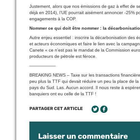
Justement, alors que nos émissions de gaz à effet de
déjà en 2014), l’UE pourrait aisément annoncer -25% p
engagements à la COP.
Nommer ce qui doit être nommer : la décarbonisati
Autre enjeu essentiel : inscrire la décarbonisation des 
et acteurs économiques et faire le lien avec la camp
Canete « ce n’est pas le mandat de la Commission europ
producteurs de pétrole est féroce.
——————
BREAKING NEWS – Taxe sur les transactions financières
peu plus la TTF qui devait réduire un peu la place de la 
pays du Sud. Las. Aucun accord. Il nous reste à espére
banquiers ont eu celle de la TTF !
PARTAGER CET ARTICLE
Laisser un commentaire