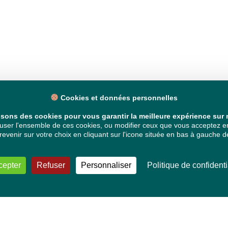
Cookies et données personnelles
isons des cookies pour vous garantir la meilleure expérience sur n
ser l'ensemble de ces cookies, ou modifier ceux que vous acceptez en 
venir sur votre choix en cliquant sur l'icone située en bas à gauche de
cepter
Refuser
Personnaliser
Politique de confidenti