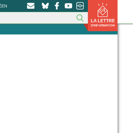
ÉEN
LA LETTRE
D'INFORMATION