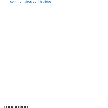
commentaires sont traitées
.
LIRE AUSSI