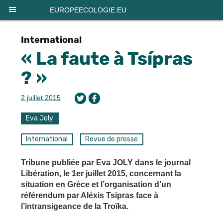
Panneau de gestion des cookies
EUROPEECOLOGIE.EU
International
« La faute à Tsípras
? »
2 juillet 2015
Eva Joly
International
Revue de presse
Tribune publiée par Eva JOLY dans le journal
Libération, le 1er juillet 2015, concernant la
situation en Grèce et l’organisation d’un
référendum par Aléxis Tsipras face à
l’intransigeance de la Troïka.