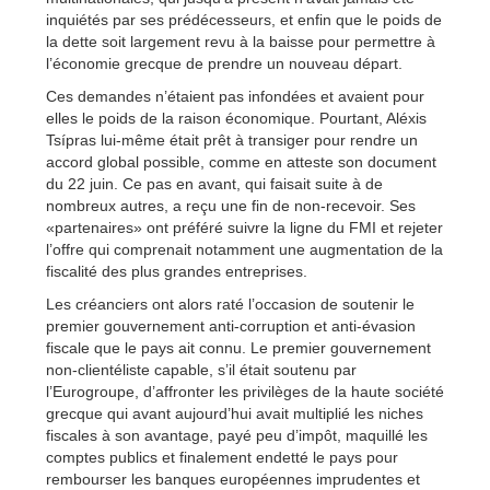
inquiétés par ses prédécesseurs, et enfin que le poids de
la dette soit largement revu à la baisse pour permettre à
l’économie grecque de prendre un nouveau départ.
Ces demandes n’étaient pas infondées et avaient pour
elles le poids de la raison économique. Pourtant, Aléxis
Tsípras lui-même était prêt à transiger pour rendre un
accord global possible, comme en atteste son document
du 22 juin. Ce pas en avant, qui faisait suite à de
nombreux autres, a reçu une fin de non-recevoir. Ses
«partenaires» ont préféré suivre la ligne du FMI et rejeter
l’offre qui comprenait notamment une augmentation de la
fiscalité des plus grandes entreprises.
Les créanciers ont alors raté l’occasion de soutenir le
premier gouvernement anti-corruption et anti-évasion
fiscale que le pays ait connu. Le premier gouvernement
non-clientéliste capable, s’il était soutenu par
l’Eurogroupe, d’affronter les privilèges de la haute société
grecque qui avant aujourd’hui avait multiplié les niches
fiscales à son avantage, payé peu d’impôt, maquillé les
comptes publics et finalement endetté le pays pour
rembourser les banques européennes imprudentes et