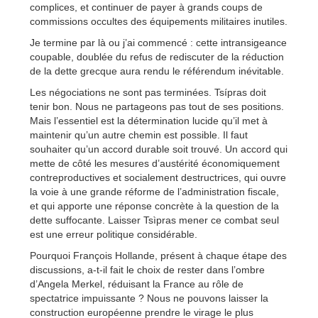
complices, et continuer de payer à grands coups de
commissions occultes des équipements militaires inutiles.
Je termine par là ou j’ai commencé : cette intransigeance
coupable, doublée du refus de rediscuter de la réduction
de la dette grecque aura rendu le référendum inévitable.
Les négociations ne sont pas terminées. Tsípras doit
tenir bon. Nous ne partageons pas tout de ses positions.
Mais l’essentiel est la détermination lucide qu’il met à
maintenir qu’un autre chemin est possible. Il faut
souhaiter qu’un accord durable soit trouvé. Un accord qui
mette de côté les mesures d’austérité économiquement
contreproductives et socialement destructrices, qui ouvre
la voie à une grande réforme de l’administration fiscale,
et qui apporte une réponse concrète à la question de la
dette suffocante. Laisser Tsìpras mener ce combat seul
est une erreur politique considérable.
Pourquoi François Hollande, présent à chaque étape des
discussions, a-t-il fait le choix de rester dans l’ombre
d’Angela Merkel, réduisant la France au rôle de
spectatrice impuissante ? Nous ne pouvons laisser la
construction européenne prendre le virage le plus