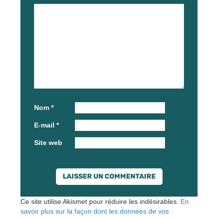
Nom
*
E-mail
*
Site web
Ce site utilise Akismet pour réduire les indésirables.
En
savoir plus sur la façon dont les données de vos