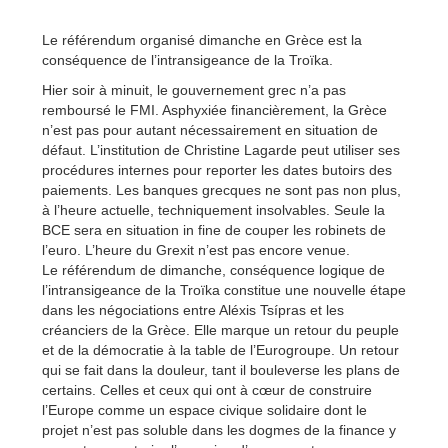
Le référendum organisé dimanche en Grèce est la
conséquence de l’intransigeance de la Troïka.
Hier soir à minuit, le gouvernement grec n’a pas
remboursé le FMI. Asphyxiée financièrement, la Grèce
n’est pas pour autant nécessairement en situation de
défaut. L’institution de Christine Lagarde peut utiliser ses
procédures internes pour reporter les dates butoirs des
paiements. Les banques grecques ne sont pas non plus,
à l’heure actuelle, techniquement insolvables. Seule la
BCE sera en situation in fine de couper les robinets de
l’euro. L’heure du Grexit n’est pas encore venue.
Le référendum de dimanche, conséquence logique de
l’intransigeance de la Troïka constitue une nouvelle étape
dans les négociations entre Aléxis Tsípras et les
créanciers de la Grèce. Elle marque un retour du peuple
et de la démocratie à la table de l’Eurogroupe. Un retour
qui se fait dans la douleur, tant il bouleverse les plans de
certains. Celles et ceux qui ont à cœur de construire
l’Europe comme un espace civique solidaire dont le
projet n’est pas soluble dans les dogmes de la finance y