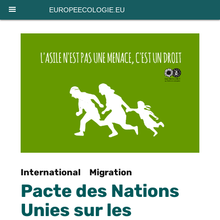
Panneau de gestion des cookies
EUROPEECOLOGIE.EU
International
Migration
Pacte des Nations
Unies sur les