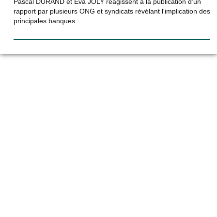
Pascal DURAND et Eva JOLY réagissent à la publication d'un
rapport par plusieurs ONG et syndicats révélant l'implication des
principales banques...