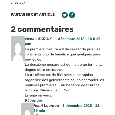
chez eux. »
PARTAGER CET ARTICLE
2 commentaires
elena LACROIX
-
1 décembre 2018 - 18 h 29
min
La première mesure est de cesser de piller les
continents pour le bénéfice que quelques pays
privilégiés
La deuxième mesure est de mettre un terme au
dogme de la croissance
La troisième est de finir avec la corruption
organisée des gouvernants pour s’approprier les
matières premières… au bénéfice de l’Europe,
la Chine, l’Amérique du Nord….
Ensuite on verra,
Répondre
Henri Lourdou
-
9 décembre 2018 - 12 h
19 min