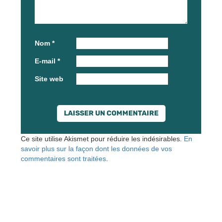
Nom
*
E-mail
*
Site web
Ce site utilise Akismet pour réduire les indésirables.
En
savoir plus sur la façon dont les données de vos
commentaires sont traitées
.