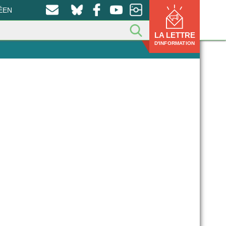
ÉEN
LA LETTRE
D'INFORMATION