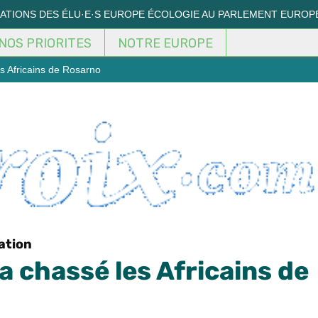
MATIONS DES ÉLU·E·S EUROPE ÉCOLOGIE AU PARLEMENT EUROP
NOS PRIORITES
NOTRE EUROPE
s Africains de Rosarno
ation
a chassé les Africains de