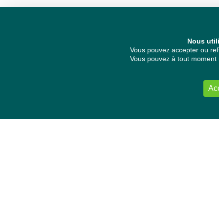
Nous util
Vous pouvez accepter ou refu
Vous pouvez à tout moment re
Ac
NOUS CONTACTER
Délégation Europe Ecologie