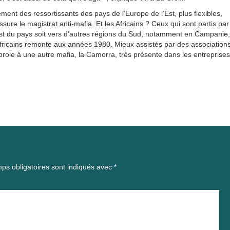
ent des ressortissants des pays de l’Europe de l’Est, plus flexibles,
ssure le magistrat anti-mafia. Et les Africains ? Ceux qui sont partis par
-est du pays soit vers d’autres régions du Sud, notamment en Campanie,
africains remonte aux années 1980. Mieux assistés par des association
proie à une autre mafia, la Camorra, très présente dans les entreprises
ps obligatoires sont indiqués avec
*