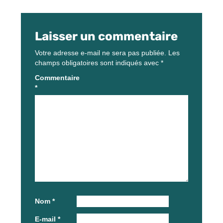
Laisser un commentaire
Votre adresse e-mail ne sera pas publiée.
Les
champs obligatoires sont indiqués avec
*
Commentaire
*
Nom
*
E-mail
*