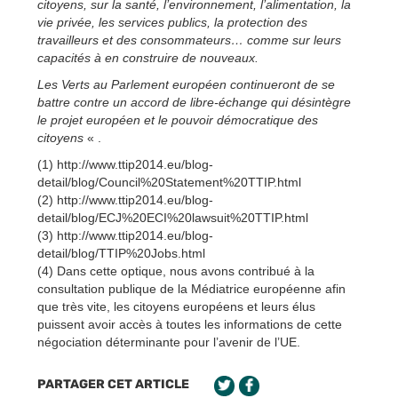
citoyens, sur la santé, l’environnement, l’alimentation, la
vie privée, les services publics, la protection des
travailleurs et des consommateurs… comme sur leurs
capacités à en construire de nouveaux.
Les Verts au Parlement européen continueront de se
battre contre un accord de libre-échange qui désintègre
le projet européen et le pouvoir démocratique des
citoyens
« .
(1) http://www.ttip2014.eu/blog-
detail/blog/Council%20Statement%20TTIP.html
(2) http://www.ttip2014.eu/blog-
detail/blog/ECJ%20ECI%20lawsuit%20TTIP.html
(3) http://www.ttip2014.eu/blog-
detail/blog/TTIP%20Jobs.html
(4) Dans cette optique, nous avons contribué à la
consultation publique de la Médiatrice européenne afin
que très vite, les citoyens européens et leurs élus
puissent avoir accès à toutes les informations de cette
négociation déterminante pour l’avenir de l’UE.
PARTAGER CET ARTICLE