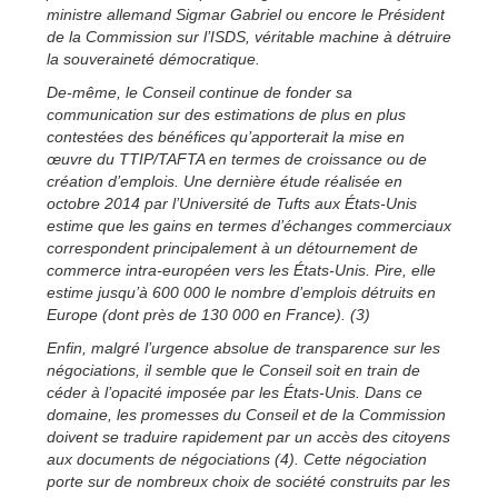
ministre allemand Sigmar Gabriel ou encore le Président
de la Commission sur l’ISDS, véritable machine à détruire
la souveraineté démocratique.
De-même, le Conseil continue de fonder sa
communication sur des estimations de plus en plus
contestées des bénéfices qu’apporterait la mise en
œuvre du TTIP/TAFTA en termes de croissance ou de
création d’emplois. Une dernière étude réalisée en
octobre 2014 par l’Université de Tufts aux États-Unis
estime que les gains en termes d’échanges commerciaux
correspondent principalement à un détournement de
commerce intra-européen vers les États-Unis. Pire, elle
estime jusqu’à 600 000 le nombre d’emplois détruits en
Europe (dont près de 130 000 en France). (3)
Enfin, malgré l’urgence absolue de transparence sur les
négociations, il semble que le Conseil soit en train de
céder à l’opacité imposée par les États-Unis. Dans ce
domaine, les promesses du Conseil et de la Commission
doivent se traduire rapidement par un accès des citoyens
aux documents de négociations (4). Cette négociation
porte sur de nombreux choix de société construits par les