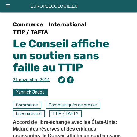
Panneau de gestion des cookies
EUROPEECOLOGIE.EU
Commerce
International
TTIP / TAFTA
Le Conseil affiche
un soutien sans
faille au TTIP
21 novembre 2014
Yannick Jadot
Commerce
Communiqués de presse
International
TTIP / TAFTA
Accord de libre-échange avec les États-Unis:
Malgré des réserves et des critiques
croissantes, le Conseil affiche un soutien sans