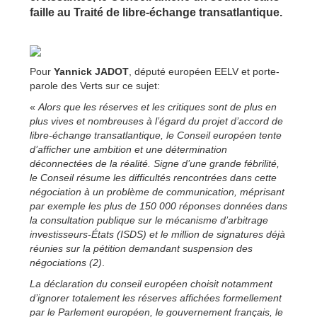
faille au Traité de libre-échange transatlantique.
Pour
Yannick JADOT
, député européen EELV et porte-
parole des Verts sur ce sujet:
«
Alors que les réserves et les critiques sont de plus en
plus vives et nombreuses à l’égard du projet d’accord de
libre-échange transatlantique, le Conseil européen tente
d’afficher une ambition et une détermination
déconnectées de la réalité. Signe d’une grande fébrilité,
le Conseil résume les difficultés rencontrées dans cette
négociation à un problème de communication, méprisant
par exemple les plus de 150 000 réponses données dans
la consultation publique sur le mécanisme d’arbitrage
investisseurs-États (ISDS) et le million de signatures déjà
réunies sur la pétition demandant suspension des
négociations (2)
.
La déclaration du conseil européen choisit notamment
d’ignorer totalement les réserves affichées formellement
par le Parlement européen, le gouvernement français, le