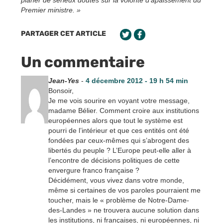
planer de sérieux doutes sur la volonté d’apaissement du
Premier ministre. »
PARTAGER CET ARTICLE
Un commentaire
Jean-Yes
-
4 décembre 2012 - 19 h 54 min
Bonsoir,
Je me vois sourire en voyant votre message,
madame Bélier. Comment croire aux institutions
européennes alors que tout le système est
pourri de l’intérieur et que ces entités ont été
fondées par ceux-mêmes qui s’abrogent des
libertés du peuple ? L’Europe peut-elle aller à
l’encontre de décisions politiques de cette
envergure franco française ?
Décidément, vous vivez dans votre monde,
même si certaines de vos paroles pourraient me
toucher, mais le « problème de Notre-Dame-
des-Landes » ne trouvera aucune solution dans
les institutions, ni françaises, ni européennes, ni