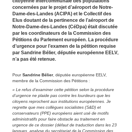
citoyenne intercommunale des populations
concernées par le projet d’aéroport de Notre-
Dame-des-Landes (ACIPA) et le Collectif des
Elus doutant de la pertinence de l’aéroport de
Notre-Dame-des-Landes (CéDpa) était discutée
par les coordinateurs de la Commission des
Pétitions du Parlement européen. La procédure
d’urgence pour l’examen de la pétition requise
par Sandrine Bélier, députée européenne EELV,
n’a pas été retenue.
Pour
Sandrine Bélier
, députée européenne EELV,
membre de la Commission des Pétitions :
« Le refus d’examiner cette pétition selon la procédure
d’urgence ne plaide pas contre les lourdeurs que les
citoyens reprochent aux institutions européennes. Je
regrette que mes collègues socialistes (S&D) et
conservateurs (PPE) européens aient usé de motifs
administratifs pour faire obstacle au traitement en
urgence de ce dossier (défaut de traduction dans les 23
langues, analyse du secrétariat de la Commission des