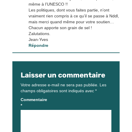
même à l’UNESCO !!
Les politiques, dont vous faites partie, n’ont
vraiment rien compris à ce qu’il se passe à Nddl,
mais merci quand même pour votre soutien…
Chacun apporte son grain de sel !
Zalutations.
Jean-Yves
Répondre
Laisser un commentaire
Votre adresse e-mail ne sera pas publiée.
Les
champs obligatoires sont indiqués avec
*
Commentaire
*