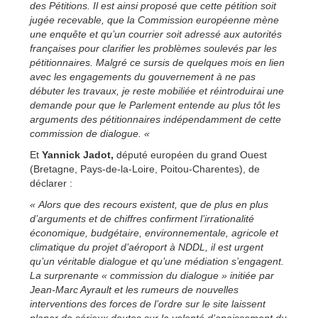
des Pétitions. Il est ainsi proposé que cette pétition soit
jugée recevable, que la Commission européenne mène
une enquête et qu’un courrier soit adressé aux autorités
françaises pour clarifier les problèmes soulevés par les
pétitionnaires. Malgré ce sursis de quelques mois en lien
avec les engagements du gouvernement à ne pas
débuter les travaux, je reste mobiliée et réintroduirai une
demande pour que le Parlement entende au plus tôt les
arguments des pétitionnaires indépendamment de cette
commission de dialogue. «
Et
Yannick Jadot,
député européen du grand Ouest
(Bretagne, Pays-de-la-Loire, Poitou-Charentes), de
déclarer :
« Alors que des recours existent, que de plus en plus
d’arguments et de chiffres confirment l’irrationalité
économique, budgétaire, environnementale, agricole et
climatique du projet d’aéroport à NDDL, il est urgent
qu’un véritable dialogue et qu’une médiation s’engagent.
La surprenante « commission du dialogue » initiée par
Jean-Marc Ayrault et les rumeurs de nouvelles
interventions des forces de l’ordre sur le site laissent