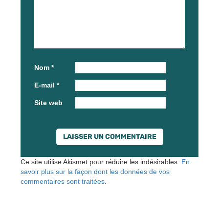
Nom
*
E-mail
*
Site web
Ce site utilise Akismet pour réduire les indésirables.
En
savoir plus sur la façon dont les données de vos
commentaires sont traitées
.