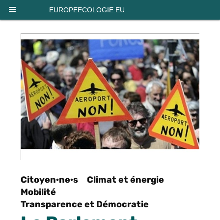
Panneau de gestion des cookies
EUROPEECOLOGIE.EU
Citoyen·ne·s
Climat et énergie
Mobilité
Transparence et Démocratie