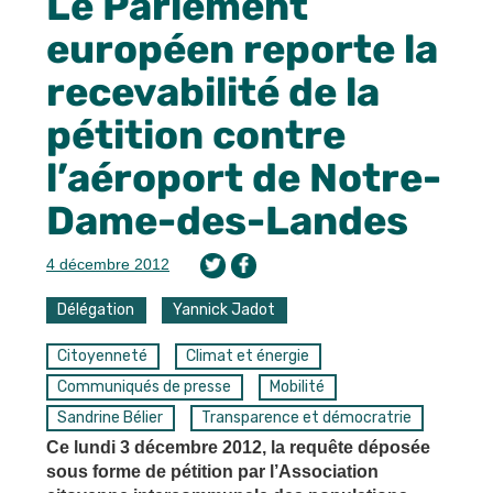
Le Parlement
européen reporte la
recevabilité de la
pétition contre
l’aéroport de Notre-
Dame-des-Landes
4 décembre 2012
Délégation
Yannick Jadot
Citoyenneté
Climat et énergie
Communiqués de presse
Mobilité
Sandrine Bélier
Transparence et démocratrie
Ce lundi 3 décembre 2012, la requête déposée
sous forme de pétition par l’Association