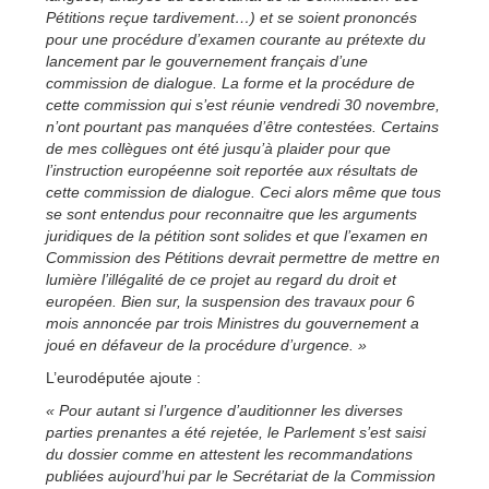
Pétitions reçue tardivement…) et se soient prononcés
pour une procédure d’examen courante au prétexte du
lancement par le gouvernement français d’une
commission de dialogue. La forme et la procédure de
cette commission qui s’est réunie vendredi 30 novembre,
n’ont pourtant pas manquées d’être contestées. Certains
de mes collègues ont été jusqu’à plaider pour que
l’instruction européenne soit reportée aux résultats de
cette commission de dialogue. Ceci alors même que tous
se sont entendus pour reconnaitre que les arguments
juridiques de la pétition sont solides et que l’examen en
Commission des Pétitions devrait permettre de mettre en
lumière l’illégalité de ce projet au regard du droit et
européen. Bien sur, la suspension des travaux pour 6
mois annoncée par trois Ministres du gouvernement a
joué en défaveur de la procédure d’urgence. »
L’eurodéputée ajoute :
« Pour autant si l’urgence d’auditionner les diverses
parties prenantes a été rejetée, le Parlement s’est saisi
du dossier comme en attestent les recommandations
publiées aujourd’hui par le Secrétariat de la Commission