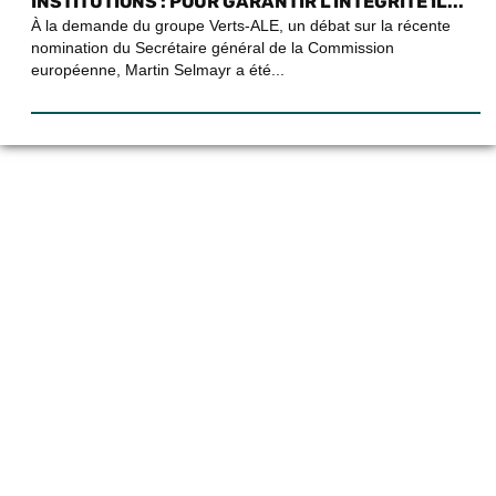
INSTITUTIONS : POUR GARANTIR L’INTÉGRITÉ IL...
À la demande du groupe Verts-ALE, un débat sur la récente
nomination du Secrétaire général de la Commission
européenne, Martin Selmayr a été...