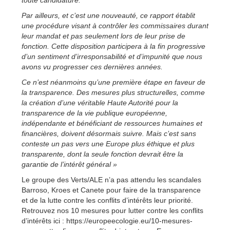
toute candidature.
Par ailleurs, et c’est une nouveauté, ce rapport établit
une procédure visant à contrôler les commissaires durant
leur mandat et pas seulement lors de leur prise de
fonction. Cette disposition participera à la fin progressive
d’un sentiment d’irresponsabilité et d’impunité que nous
avons vu progresser ces dernières années.
Ce n’est néanmoins qu’une première étape en faveur de
la transparence. Des mesures plus structurelles, comme
la création d’une véritable Haute Autorité pour la
transparence de la vie publique européenne,
indépendante et bénéficiant de ressources humaines et
financières, doivent désormais suivre. Mais c’est sans
conteste un pas vers une Europe plus éthique et plus
transparente, dont la seule fonction devrait être la
garantie de l’intérêt général »
Le groupe des Verts/ALE n’a pas attendu les scandales
Barroso, Kroes et Canete pour faire de la transparence
et de la lutte contre les conflits d’intérêts leur priorité.
Retrouvez nos 10 mesures pour lutter contre les conflits
d’intérêts ici : https://europeecologie.eu/10-mesures-