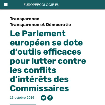
Panneau de gestion des cookies
EUROPEECOLOGIE.EU
Transparence
Transparence et Démocratie
Le Parlement
européen se dote
d’outils efficaces
pour lutter contre
les conflits
d’intérêts des
Commissaires
13 octobre 2016