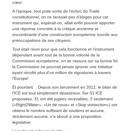
cœur.
A l’époque, tout juste sortis de l’échec du Traité
constitutionnel, on ne tarissait pas d’éloges pour cet
instrument qui, espérait-on, allait enfin pouvoir apporter
une réponse concrète à la critique ancienne et
encombrante d’une construction européenne sourde aux
préoccupations de ses citoyens.
Tout était réuni pour que cela fonctionne et l’instrument
dépendant avant tout de la bonne volonté de la
Commission européenne, on se rassura sur sa bonne foi:
la Commission ne pourrait jamais ignorer une initiative
ayant récolté plus d’un million de signatures à travers
l’Europe!
Et pourtant… Depuis son lancement en 2012, le bilan de
l’ICE est tout simplement désastreux. Sur 51 ICE
proposées, 31 ont été jugées recevables, 3 seulement
(«Right2Water», «Un de nous» et «Stop vivisection») ont
obtenu le nombre suffisant de soutiens et aucune,
strictement aucune, n’a abouti à une proposition
législative.
La suite est à lire sur le site :