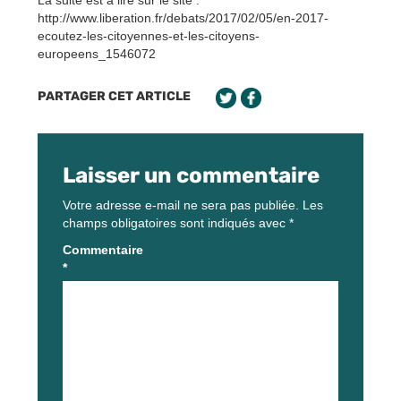
http://www.liberation.fr/debats/2017/02/05/en-2017-
ecoutez-les-citoyennes-et-les-citoyens-
europeens_1546072
PARTAGER CET ARTICLE
Laisser un commentaire
Votre adresse e-mail ne sera pas publiée.
Les
champs obligatoires sont indiqués avec
*
Commentaire
*