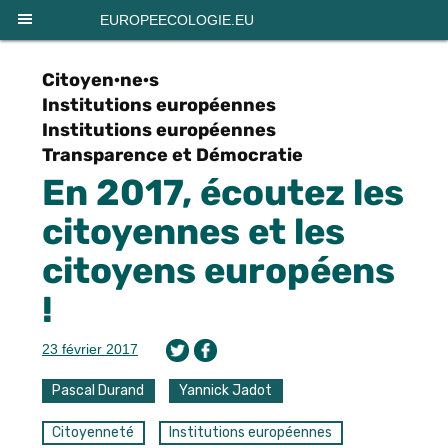
Panneau de gestion des cookies
EUROPEECOLOGIE.EU
Citoyen·ne·s
Institutions européennes
Institutions européennes
Transparence et Démocratie
En 2017, écoutez les
citoyennes et les
citoyens européens
!
23 février 2017
Pascal Durand
Yannick Jadot
Citoyenneté
Institutions européennes