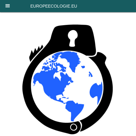
Panneau de gestion des cookies
EUROPEECOLOGIE.EU