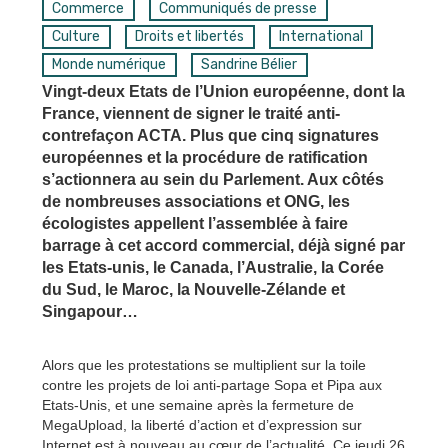
Commerce
Communiqués de presse
Culture
Droits et libertés
International
Monde numérique
Sandrine Bélier
Vingt-deux Etats de l’Union européenne, dont la
France, viennent de signer le traité anti-
contrefaçon ACTA. Plus que cinq signatures
européennes et la procédure de ratification
s’actionnera au sein du Parlement. Aux côtés
de nombreuses associations et ONG, les
écologistes appellent l’assemblée à faire
barrage à cet accord commercial, déjà signé par
les Etats-unis, le Canada, l’Australie, la Corée
du Sud, le Maroc, la Nouvelle-Zélande et
Singapour…
Alors que les protestations se multiplient sur la toile
contre les projets de loi anti-partage Sopa et Pipa aux
Etats-Unis, et une semaine après la fermeture de
MegaUpload, la liberté d’action et d’expression sur
Internet est à nouveau au cœur de l’actualité. Ce jeudi 26