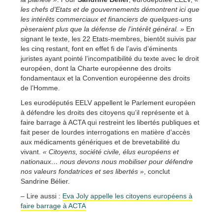
les chefs d’Etats et de gouvernements démontrent ici que
les intérêts commerciaux et financiers de quelques-uns
pèseraient plus que la défense de l’intérêt général. »
En
signant le texte, les 22 Etats-membres, bientôt suivis par
les cinq restant, font en effet fi de l’avis d’éminents
juristes ayant pointé l’incompatibilité du texte avec le droit
européen, dont la Charte européenne des droits
fondamentaux et la Convention européenne des droits
de l’Homme.
Les eurodéputés EELV appellent le Parlement européen
à défendre les droits des citoyens qu’il représente et à
faire barrage à ACTA qui restreint les libertés publiques et
fait peser de lourdes interrogations en matière d’accès
aux médicaments génériques et de brevetabilité du
vivant.
« Citoyens, société civile, élus européens et
nationaux… nous devons nous mobiliser pour défendre
nos valeurs fondatrices et ses libertés »
, conclut
Sandrine Bélier.
– Lire aussi :
Eva Joly appelle les citoyens européens à
faire barrage à ACTA