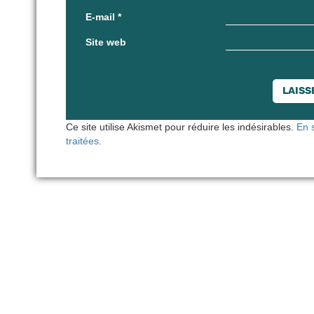
E-mail
*
Site web
Ce site utilise Akismet pour réduire les indésirables.
En 
traitées
.