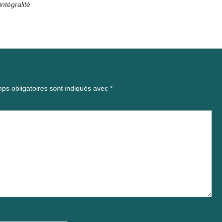
ntégralité
ps obligatoires sont indiqués avec
*