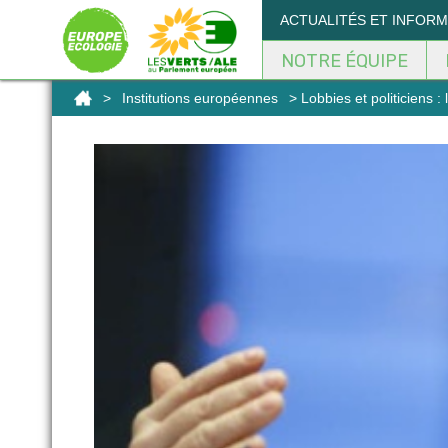
Panneau de gestion des cookies
ACTUALITÉS ET INFOR
NOTRE ÉQUIPE
>
Institutions européennes
> Lobbies et politiciens 