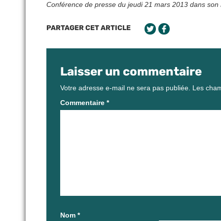
Conférence de presse du jeudi 21 mars 2013 dans son i
PARTAGER CET ARTICLE
Laisser un commentaire
Votre adresse e-mail ne sera pas publiée.
Les cham
Commentaire
*
Nom
*