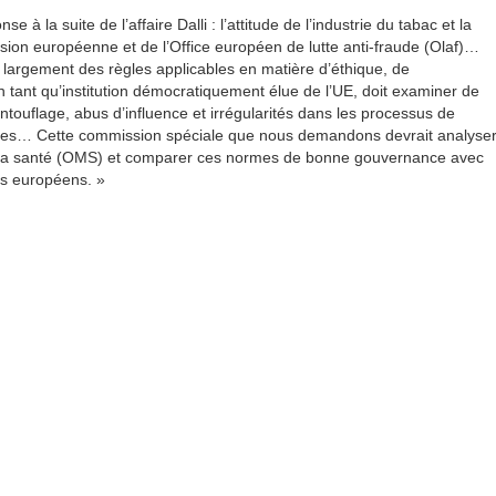
 la suite de l’affaire Dalli : l’attitude de l’industrie du tabac et la
ion européenne et de l’Office européen de lutte anti-fraude (Olaf)…
s largement des règles applicables en matière d’éthique, de
 tant qu’institution démocratiquement élue de l’UE, doit examiner de
antouflage, abus d’influence et irrégularités dans les processus de
gences… Cette commission spéciale que nous demandons devrait analyse
de la santé (OMS) et comparer ces normes de bonne gouvernance avec
nes européens. »