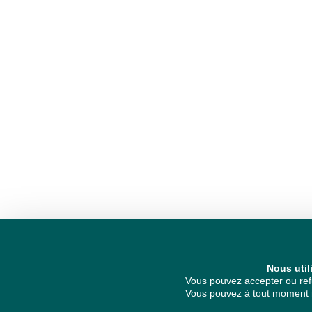
Nous util
Vous pouvez accepter ou refu
Vous pouvez à tout moment re