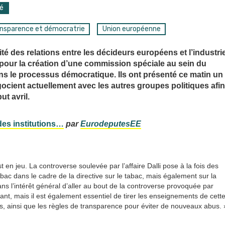
é
nsparence et démocratrie
Union européenne
acité des relations entre les décideurs européens et l’industri
 pour la création d’une commission spéciale au sein du
ns le processus démocratique. Ils ont présenté ce matin un
ocient actuellement avec les autres groupes politiques afin
t avril.
 des institutions…
par
EurodeputesEE
t en jeu. La controverse soulevée par l’affaire Dalli pose à la fois des
tabac dans le cadre de la directive sur le tabac, mais également sur la
ans l’intérêt général d’aller au bout de la controverse provoquée par
onnant, mais il est également essentiel de tirer les enseignements de cett
ons, ainsi que les règles de transparence pour éviter de nouveaux abus. 