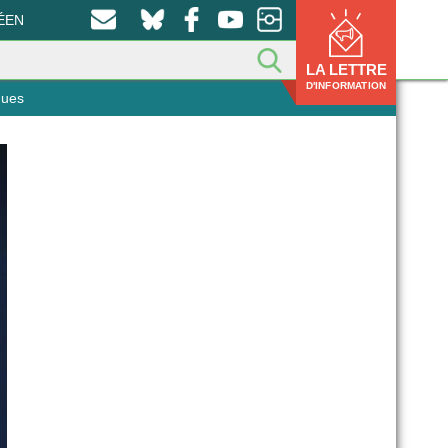
ÉEN
LA LETTRE
D'INFORMATION
ques