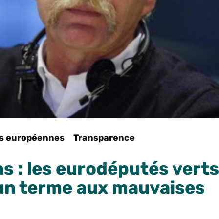
ns européennes
Transparence
ns : les eurodéputés verts
un terme aux mauvaises