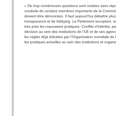
« De trop nombreuses questions sont restées sans réponse à
conduite de certains membres importants de la Commiss
doivent être dénoncées. Il faut aujourd’hui débattre plu
transparence et de lobbying. Le Parlement européen, en
très près les mauvaises pratiques. Conflits d’intérêts, p
décision au sein des institutions de l’UE et de ses a
les règles déjà édictées par l’Organisation mondiale 
les pratiques actuelles au sein des institutions et orga