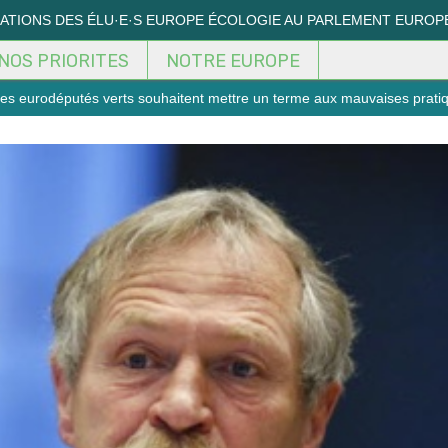
MATIONS DES ÉLU·E·S EUROPE ÉCOLOGIE AU PARLEMENT EUROP
NOS PRIORITES
NOTRE EUROPE
: les eurodéputés verts souhaitent mettre un terme aux mauvaises prati