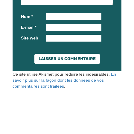
Nom
*
E-mail
*
Site web
Ce site utilise Akismet pour réduire les indésirables.
En
savoir plus sur la façon dont les données de vos
commentaires sont traitées
.