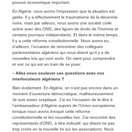
pouvoir économique important.
En Algérie, nous avons l’impression que la situation est
gelée. Il y a effectivement le traumatisme de la décennie
noire, mais par ailleurs, nous avons une société civile
active avec des ONG, des ligues de droits de l’homme et
certains journaux indépendants. Et dans le même temps,
il y a cette réforme constitutionnelle. Nous avons eu,
d’ailleurs, l’occasion de rencontrer des collègues
parlementaires algériens qui nous disent qu’il y a de
nouvelles lois qui vont sortir. On vient pour comprendre
et voir ce qui est en train de se jouer.
– Allez-vous soulever ces questions avec vos
interlocuteurs algériens ?
Bien évidement. En Algérie, on n’est pas encore dans un
moment d’ouverture démocratique, malheureusement.
Je suis assez sceptique. J’ai eu l’occasion de le dire à
l’ambassadeur d’Algérie auprès de l’Union européenne,
lorsque nous avons évoqué cette réforme
constitutionnelle et les nouvelles lois. J’ai rencontré des
représentants d’ONG, à titre indicatif, qui disent ne pas
trop croire en la nouvelle loi sur les associations. Nous