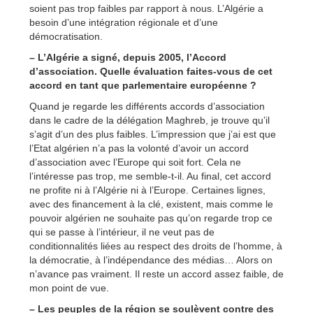
soient pas trop faibles par rapport à nous. L’Algérie a
besoin d’une intégration régionale et d’une
démocratisation.
– L’Algérie a signé, depuis 2005, l’Accord
d’association. Quelle évaluation faites-vous de cet
accord en tant que parlementaire européenne ?
Quand je regarde les différents accords d’association
dans le cadre de la délégation Maghreb, je trouve qu’il
s’agit d’un des plus faibles. L’impression que j’ai est que
l’Etat algérien n’a pas la volonté d’avoir un accord
d’association avec l’Europe qui soit fort. Cela ne
l’intéresse pas trop, me semble-t-il. Au final, cet accord
ne profite ni à l’Algérie ni à l’Europe. Certaines lignes,
avec des financement à la clé, existent, mais comme le
pouvoir algérien ne souhaite pas qu’on regarde trop ce
qui se passe à l’intérieur, il ne veut pas de
conditionnalités liées au respect des droits de l’homme, à
la démocratie, à l’indépendance des médias… Alors on
n’avance pas vraiment. Il reste un accord assez faible, de
mon point de vue.
– Les peuples de la région se soulèvent contre des