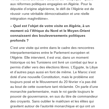
aux réformes politiques engagées en Algérie. Pour la
députée d’origine algérienne, le défi de l’Algérie est de
réussir «une véritable démocratisation et une réelle
intégration maghrébine».
– Quel est l’objet de votre visite en Algérie, à un
moment où l’Afrique du Nord et le Moyen-Orient
connaissent des bouleversements politiques
profonds ?
C’est une visite qui entre dans le cadre des rencontres
interparlementaires entre le Parlement européen et
l’Algérie. Elle intervient, il est vrai, dans un moment
historique où les Tunisiens ont livré un combat qui leur a
permis d’aller vers des élections libres. L’Egypte, la Libye
et d’autres pays aussi en font de même. Le Maroc s’est
doté d’une nouvelle Constitution, mais le problème est
toujours posé et le Mouvement du 20 février n’a pas été
au bout de cette ouverture tant réclamée. On parle d’une
monarchie parlementaire, mais le roi garde toujours le
pouvoir de gouvernance, en sus du titre de commandeur
des croyants. Sans oublier le makhzen et les élites qui
gravitent autour de l’autorité monarchique et qui ont un