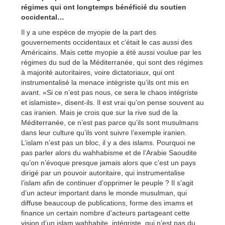
régimes qui ont longtemps bénéficié du soutien
occidental…
Il y a une espèce de myopie de la part des
gouvernements occidentaux et c’était le cas aussi des
Américains. Mais cette myopie a été aussi voulue par les
régimes du sud de la Méditerranée, qui sont des régimes
à majorité autoritaires, voire dictatoriaux, qui ont
instrumentalisé la menace intégriste qu’ils ont mis en
avant. «Si ce n’est pas nous, ce sera le chaos intégriste
et islamiste», disent-ils. Il est vrai qu’on pense souvent au
cas iranien. Mais je crois que sur la rive sud de la
Méditerranée, ce n’est pas parce qu’ils sont musulmans
dans leur culture qu’ils vont suivre l’exemple iranien.
L’islam n’est pas un bloc, il y a des islams. Pourquoi ne
pas parler alors du wahhabisme et de l’Arabie Saoudite
qu’on n’évoque presque jamais alors que c’est un pays
dirigé par un pouvoir autoritaire, qui instrumentalise
l’islam afin de continuer d’opprimer le peuple ? Il s’agit
d’un acteur important dans le monde musulman, qui
diffuse beaucoup de publications, forme des imams et
finance un certain nombre d’acteurs partageant cette
vision d’un islam wahhabite, intégriste, qui n’est pas du