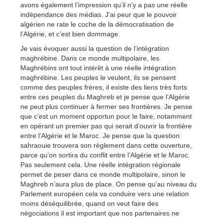
avons également l’impression qu’il n’y a pas une réelle
indépendance des médias. J’ai peur que le pouvoir
algérien ne rate le coche de la démocratisation de
l’Algérie, et c’est bien dommage.
Je vais évoquer aussi la question de l’intégration
maghrébine. Dans ce monde multipolaire, les
Maghrébins ont tout intérêt à une réelle intégration
maghrébine. Les peuples le veulent, ils se pensent
comme des peuples frères, il existe des liens très forts
entre ces peuples du Maghreb et je pense que l’Algérie
ne peut plus continuer à fermer ses frontières. Je pense
que c’est un moment opportun pour le faire, notamment
en opérant un premier pas qui serait d’ouvrir la frontière
entre l’Algérie et le Maroc. Je pense que la question
sahraouie trouvera son règlement dans cette ouverture,
parce qu’on sortira du conflit entre l’Algérie et le Maroc.
Pas seulement cela. Une réelle intégration régionale
permet de peser dans ce monde multipolaire, sinon le
Maghreb n’aura plus de place. On pense qu’au niveau du
Parlement européen cela va conduire vers une relation
moins déséquilibrée, quand on veut faire des
négociations il est important que nos partenaires ne