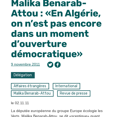
Malika Benarab-
Attou : «En Algérie,
on n’est pas encore
dans un moment
d’ouverture
démocratique»
9 novembre 2011
Délégation
Affaires étrangères
International
Malika Benarab-Attou
Revue de presse
le 02.11.11
La députée européenne du groupe Europe écologie les
Verts, Malika Benarab-Attou, se dit «sceptique» quant