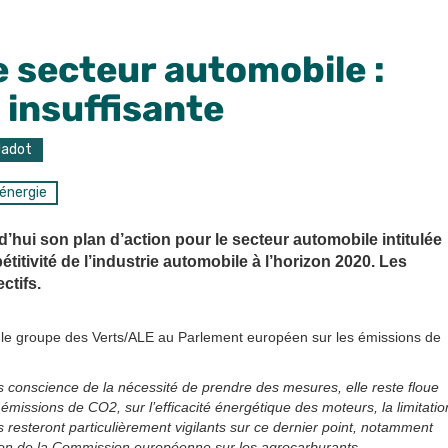
e secteur automobile :
insuffisante
Jadot
 énergie
ui son plan d’action pour le secteur automobile intitulée
étitivité de l’industrie automobile à l’horizon 2020. Les
ctifs.
r le groupe des Verts/ALE au Parlement européen sur les émissions de
conscience de la nécessité de prendre des mesures, elle reste floue
s émissions de CO2, sur l’efficacité énergétique des moteurs, la limitatio
s resteront particulièrement vigilants sur ce dernier point, notamment
ion de la Commission européenne sur les agrocarburants.