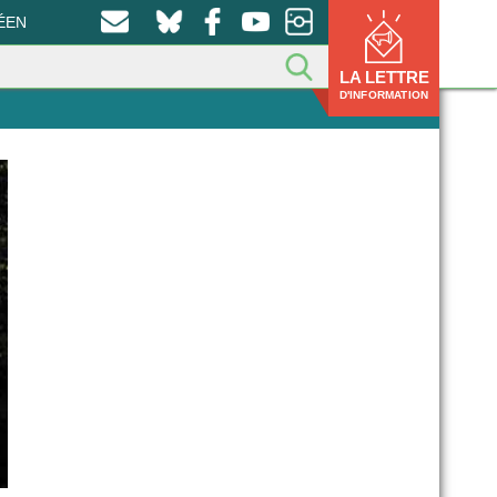
ÉEN
LA LETTRE
D'INFORMATION