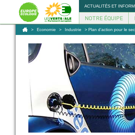
Panneau de gestion des cookies
ACTUALITÉS ET INFOR
NOTRE ÉQUIPE
>
Economie
>
Industrie
> Plan d’action pour le se