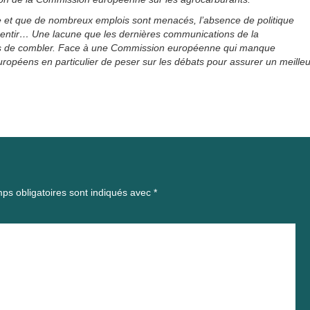
se et que de nombreux emplois sont menacés, l’absence de politique
s sentir… Une lacune que les dernières communications de la
mis de combler. Face à une Commission européenne qui manque
ropéens en particulier de peser sur les débats pour assurer un meilleu
ps obligatoires sont indiqués avec
*