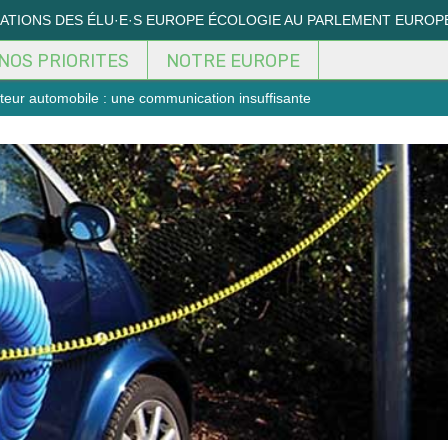
MATIONS DES ÉLU·E·S EUROPE ÉCOLOGIE AU PARLEMENT EUROP
NOS PRIORITES
NOTRE EUROPE
cteur automobile : une communication insuffisante